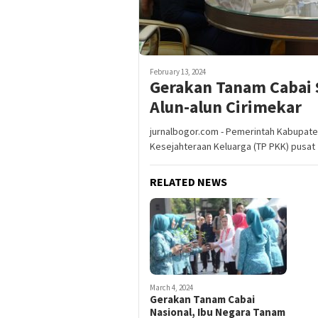
February 13, 2024
Gerakan Tanam Cabai S
Alun-alun Cirimekar
jurnalbogor.com - Pemerintah Kabupa
Kesejahteraan Keluarga (TP PKK) pusat
RELATED NEWS
March 4, 2024
Gerakan Tanam Cabai
Nasional, Ibu Negara Tanam