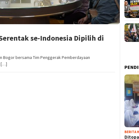
erentak se-Indonesia Dipilih di
ten Bogor bersama Tim Penggerak Pemberdayaan
 […]
PENDI
BERITA H
Ditopa