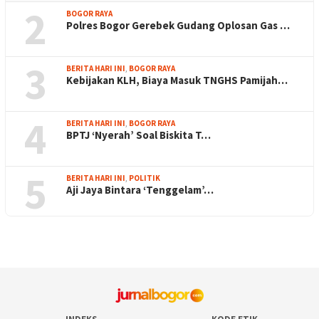
2
BOGOR RAYA
Polres Bogor Gerebek Gudang Oplosan Gas …
3
BERITA HARI INI
,
BOGOR RAYA
Kebijakan KLH, Biaya Masuk TNGHS Pamijah…
4
BERITA HARI INI
,
BOGOR RAYA
BPTJ ‘Nyerah’ Soal Biskita T…
5
BERITA HARI INI
,
POLITIK
Aji Jaya Bintara ‘Tenggelam’…