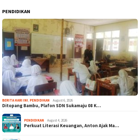
PENDIDIKAN
BERITA HARI INI
,
PENDIDIKAN
August 6, 2026
Ditopang Bambu, Plafon SDN Sukamaju 08 K…
PENDIDIKAN
August 4, 2026
Perkuat Literasi Keuangan, Anton Ajak Ma…