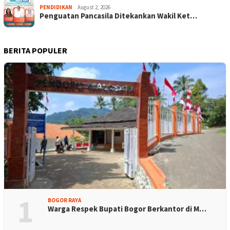
PENDIDIKAN
August 2, 2026
Penguatan Pancasila Ditekankan Wakil Ket…
BERITA POPULER
1
BOGOR RAYA
Warga Respek Bupati Bogor Berkantor di M…