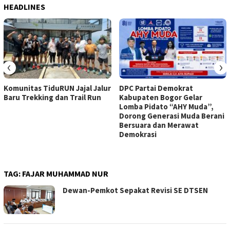
HEADLINES
‹
›
Komunitas TiduRUN Jajal Jalur
DPC Partai Demokrat
Baru Trekking dan Trail Run
Kabupaten Bogor Gelar
Lomba Pidato “AHY Muda”,
Dorong Generasi Muda Berani
Bersuara dan Merawat
Demokrasi
TAG:
FAJAR MUHAMMAD NUR
Dewan-Pemkot Sepakat Revisi SE DTSEN