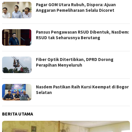
Pagar GOM Utara Rubuh, Dispora: Ajuan
Anggaran Pemeliharaan Selalu Dicoret
Pansus Pengawasan RSUD Dibentuk, NasDem:
RSUD tak Seharusnya Berutang
Fiber Optik Ditertibkan, DPRD Dorong
Perapihan Menyeluruh
Nasdem Pastikan Raih Kursi Keempat di Bogor
Selatan
BERITA UTAMA