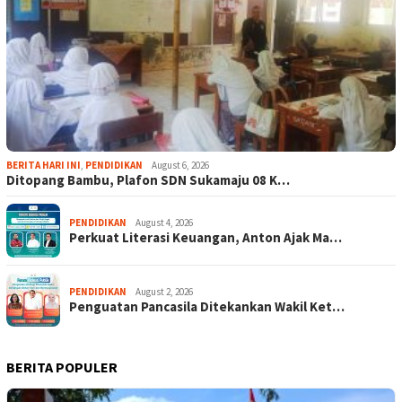
BERITA HARI INI
,
PENDIDIKAN
August 6, 2026
Ditopang Bambu, Plafon SDN Sukamaju 08 K…
PENDIDIKAN
August 4, 2026
Perkuat Literasi Keuangan, Anton Ajak Ma…
PENDIDIKAN
August 2, 2026
Penguatan Pancasila Ditekankan Wakil Ket…
BERITA POPULER