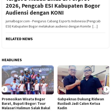
2026, Pengcab ESI Kabupaten Bogor
Audiensi dengan KONI
jurnalbogor.com - Pengurus Cabang Esports Indonesia (Pengcab
ESI) Kabupaten Bogor melakukan audiensi dengan Komite […]
RELATED NEWS
HEADLINES
‹
›
Promosikan Wisata Bogor
Gabpeknas Dukung Ridwan
Barat, Bupati Bogor: Tour
Rusliadi Jadi Calon Ketua
Malasari Halimun Salak Bakal
Kadin