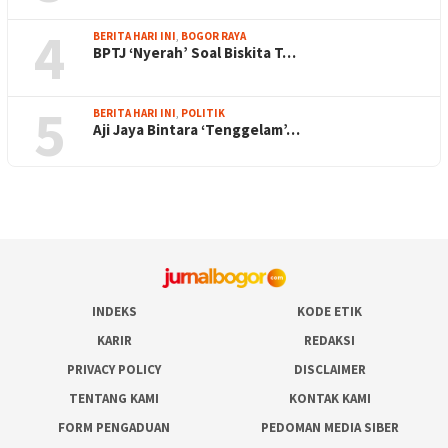
4
BERITA HARI INI
,
BOGOR RAYA
BPTJ ‘Nyerah’ Soal Biskita T…
5
BERITA HARI INI
,
POLITIK
Aji Jaya Bintara ‘Tenggelam’…
INDEKS
KODE ETIK
KARIR
REDAKSI
PRIVACY POLICY
DISCLAIMER
TENTANG KAMI
KONTAK KAMI
FORM PENGADUAN
PEDOMAN MEDIA SIBER