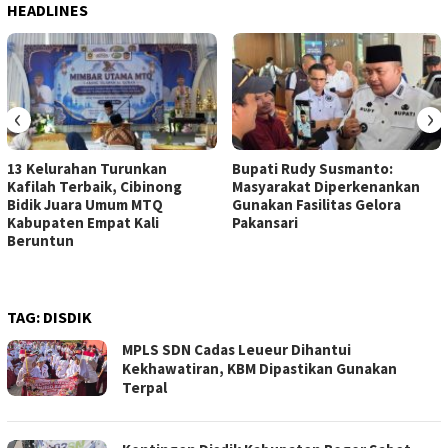
HEADLINES
‹
›
13 Kelurahan Turunkan
Bupati Rudy Susmanto:
Kafilah Terbaik, Cibinong
Masyarakat Diperkenankan
Bidik Juara Umum MTQ
Gunakan Fasilitas Gelora
Kabupaten Empat Kali
Pakansari
Beruntun
TAG:
DISDIK
MPLS SDN Cadas Leueur Dihantui
Kekhawatiran, KBM Dipastikan Gunakan
Terpal