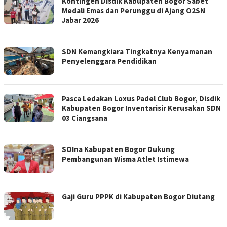
Kontingen Disdik Kabupaten Bogor Sabet
Medali Emas dan Perunggu di Ajang O2SN
Jabar 2026
SDN Kemangkiara Tingkatnya Kenyamanan
Penyelenggara Pendidikan
Pasca Ledakan Loxus Padel Club Bogor, Disdik
Kabupaten Bogor Inventarisir Kerusakan SDN
03 Ciangsana
SOIna Kabupaten Bogor Dukung
Pembangunan Wisma Atlet Istimewa
Gaji Guru PPPK di Kabupaten Bogor Diutang