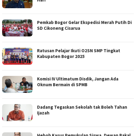
Pemkab Bogor Gelar Ekspedisi Merah Putih Di
SD Cikoneng Cisarua
Ratusan Pelajar Ikuti O2SN SMP Tingkat
Kabupaten Bogor 2025
Komisi IV Ultimatum Disdik, Jangan Ada
Oknum Bermain di SPMB
Dadang Tegaskan Sekolah tak Boleh Tahan
Ijazah
Heboh Kasus Pemukulan Siswa, Dewan Bakal