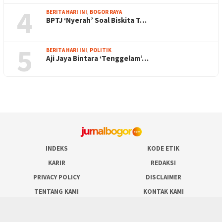
4
BERITA HARI INI
,
BOGOR RAYA
BPTJ ‘Nyerah’ Soal Biskita T…
5
BERITA HARI INI
,
POLITIK
Aji Jaya Bintara ‘Tenggelam’…
INDEKS
KODE ETIK
KARIR
REDAKSI
PRIVACY POLICY
DISCLAIMER
TENTANG KAMI
KONTAK KAMI
FORM PENGADUAN
PEDOMAN MEDIA SIBER