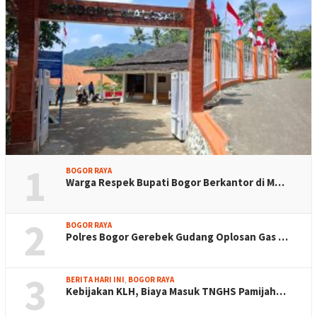
1
BOGOR RAYA
Warga Respek Bupati Bogor Berkantor di M…
2
BOGOR RAYA
Polres Bogor Gerebek Gudang Oplosan Gas …
3
BERITA HARI INI
,
BOGOR RAYA
Kebijakan KLH, Biaya Masuk TNGHS Pamijah…