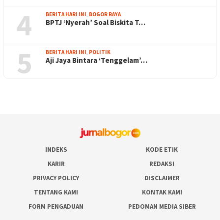
4
BERITA HARI INI
,
BOGOR RAYA
BPTJ ‘Nyerah’ Soal Biskita T…
5
BERITA HARI INI
,
POLITIK
Aji Jaya Bintara ‘Tenggelam’…
INDEKS
KODE ETIK
KARIR
REDAKSI
PRIVACY POLICY
DISCLAIMER
TENTANG KAMI
KONTAK KAMI
FORM PENGADUAN
PEDOMAN MEDIA SIBER