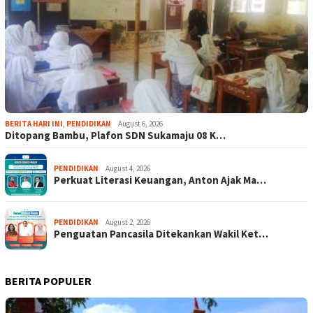
BERITA HARI INI
,
PENDIDIKAN
August 6, 2026
Ditopang Bambu, Plafon SDN Sukamaju 08 K…
PENDIDIKAN
August 4, 2026
Perkuat Literasi Keuangan, Anton Ajak Ma…
PENDIDIKAN
August 2, 2026
Penguatan Pancasila Ditekankan Wakil Ket…
BERITA POPULER