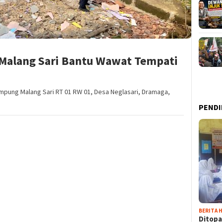
Malang Sari Bantu Wawat Tempati
mpung Malang Sari RT 01 RW 01, Desa Neglasari, Dramaga,
PENDI
BERITA H
Ditopa