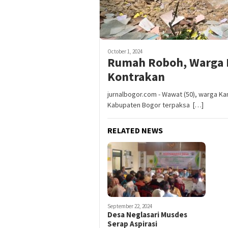
October 1, 2024
Rumah Roboh, Warga 
Kontrakan
jurnalbogor.com - Wawat (50), warga Ka
Kabupaten Bogor terpaksa […]
RELATED NEWS
September 22, 2024
Desa Neglasari Musdes
Serap Aspirasi