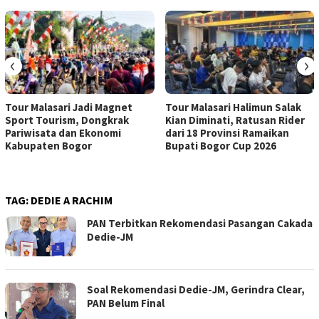
‹
›
Tour Malasari Jadi Magnet
Tour Malasari Halimun Salak
Sport Tourism, Dongkrak
Kian Diminati, Ratusan Rider
Pariwisata dan Ekonomi
dari 18 Provinsi Ramaikan
Kabupaten Bogor
Bupati Bogor Cup 2026
TAG:
DEDIE A RACHIM
PAN Terbitkan Rekomendasi Pasangan Cakada
Dedie-JM
Soal Rekomendasi Dedie-JM, Gerindra Clear,
PAN Belum Final