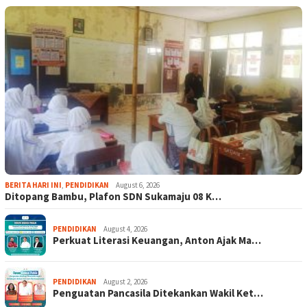
BERITA HARI INI
,
PENDIDIKAN
August 6, 2026
Ditopang Bambu, Plafon SDN Sukamaju 08 K…
PENDIDIKAN
August 4, 2026
Perkuat Literasi Keuangan, Anton Ajak Ma…
PENDIDIKAN
August 2, 2026
Penguatan Pancasila Ditekankan Wakil Ket…