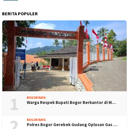
BERITA POPULER
1
BOGOR RAYA
Warga Respek Bupati Bogor Berkantor di M…
2
BOGOR RAYA
Polres Bogor Gerebek Gudang Oplosan Gas …