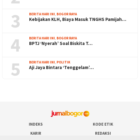
3
BERITA HARI INI
,
BOGOR RAYA
Kebijakan KLH, Biaya Masuk TNGHS Pamijah…
4
BERITA HARI INI
,
BOGOR RAYA
BPTJ ‘Nyerah’ Soal Biskita T…
5
BERITA HARI INI
,
POLITIK
Aji Jaya Bintara ‘Tenggelam’…
INDEKS
KODE ETIK
KARIR
REDAKSI