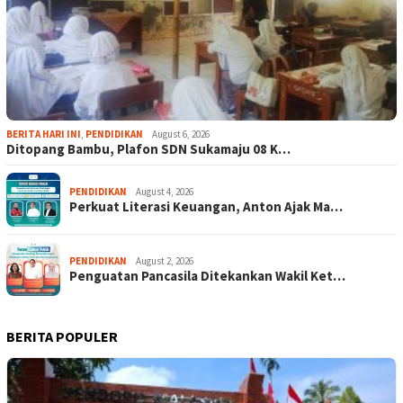
BERITA HARI INI
,
PENDIDIKAN
August 6, 2026
Ditopang Bambu, Plafon SDN Sukamaju 08 K…
PENDIDIKAN
August 4, 2026
Perkuat Literasi Keuangan, Anton Ajak Ma…
PENDIDIKAN
August 2, 2026
Penguatan Pancasila Ditekankan Wakil Ket…
BERITA POPULER