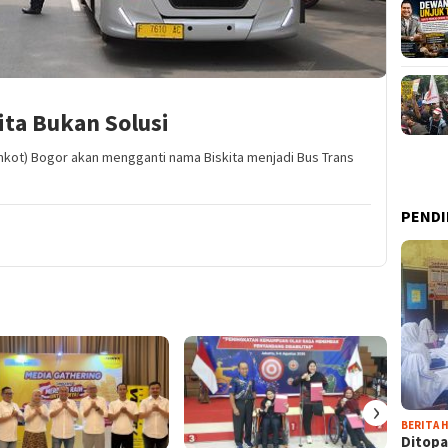
ta Bukan Solusi
mkot) Bogor akan mengganti nama Biskita menjadi Bus Trans
PENDI
›
BERITA H
Ditopa