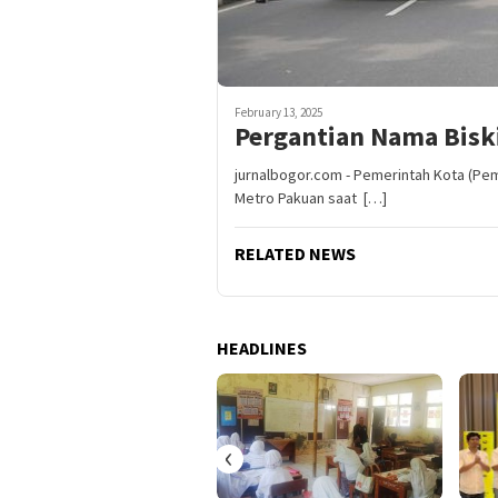
February 13, 2025
Pergantian Nama Biski
jurnalbogor.com - Pemerintah Kota (Pe
Metro Pakuan saat […]
RELATED NEWS
HEADLINES
‹