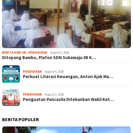
BERITA HARI INI
,
PENDIDIKAN
August 6, 2026
Ditopang Bambu, Plafon SDN Sukamaju 08 K…
PENDIDIKAN
August 4, 2026
Perkuat Literasi Keuangan, Anton Ajak Ma…
PENDIDIKAN
August 2, 2026
Penguatan Pancasila Ditekankan Wakil Ket…
BERITA POPULER