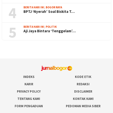
4
BERITA HARI INI
,
BOGOR RAYA
BPTJ ‘Nyerah’ Soal Biskita T…
5
BERITA HARI INI
,
POLITIK
Aji Jaya Bintara ‘Tenggelam’…
INDEKS
KODE ETIK
KARIR
REDAKSI
PRIVACY POLICY
DISCLAIMER
TENTANG KAMI
KONTAK KAMI
FORM PENGADUAN
PEDOMAN MEDIA SIBER