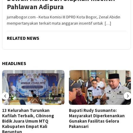
Pahlawan Adipura
jurnalbogor.com - Ketua Komisi III DPRD Kota Bogor, Zenal Abidin
mempertanyakan terkait mata anggaran insentif untuk […]
RELATED NEWS
HEADLINES
‹
›
13 Kelurahan Turunkan
Bupati Rudy Susmanto:
Kafilah Terbaik, Cibinong
Masyarakat Diperkenankan
Bidik Juara Umum MTQ
Gunakan Fasilitas Gelora
Kabupaten Empat Kali
Pakansari
Beruntun