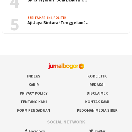
4
5
BERITA HARI INI
,
POLITIK
Aji Jaya Bintara ‘Tenggelam’…
INDEKS
KODE ETIK
KARIR
REDAKSI
PRIVACY POLICY
DISCLAIMER
TENTANG KAMI
KONTAK KAMI
FORM PENGADUAN
PEDOMAN MEDIA SIBER
SOCIAL NETWORK
Facebook
Twitter