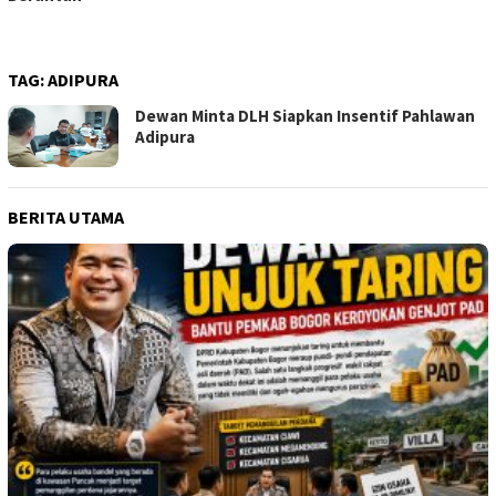
TAG:
ADIPURA
Dewan Minta DLH Siapkan Insentif Pahlawan
Adipura
BERITA UTAMA