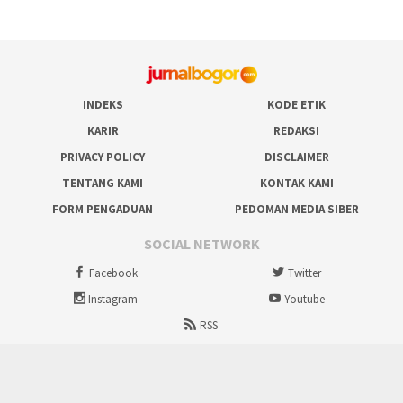
INDEKS
KODE ETIK
KARIR
REDAKSI
PRIVACY POLICY
DISCLAIMER
TENTANG KAMI
KONTAK KAMI
FORM PENGADUAN
PEDOMAN MEDIA SIBER
SOCIAL NETWORK
Facebook
Twitter
Instagram
Youtube
RSS
Proudly powered by ruralbogor.com