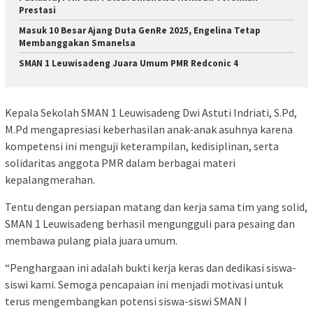
Prestasi
Masuk 10 Besar Ajang Duta GenRe 2025, Engelina Tetap
Membanggakan Smanelsa
SMAN 1 Leuwisadeng Juara Umum PMR Redconic 4
Kepala Sekolah SMAN 1 Leuwisadeng Dwi Astuti Indriati, S.Pd,
M.Pd mengapresiasi keberhasilan anak-anak asuhnya karena
kompetensi ini menguji keterampilan, kedisiplinan, serta
solidaritas anggota PMR dalam berbagai materi
kepalangmerahan.
Tentu dengan persiapan matang dan kerja sama tim yang solid,
SMAN 1 Leuwisadeng berhasil mengungguli para pesaing dan
membawa pulang piala juara umum.
“Penghargaan ini adalah bukti kerja keras dan dedikasi siswa-
siswi kami. Semoga pencapaian ini menjadi motivasi untuk
terus mengembangkan potensi siswa-siswi SMAN I