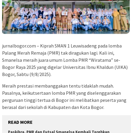
jurnalbogor.com – Kiprah SMAN 1 Leuwisadeng pada lomba
Palang Merah Remaja (PMR) tak diragukan lagi. Kali ini,
Smanelsa meraih juara umum Lomba PMR “Wiratama” se-
Bogor Raya 2025 yang digelar Universitas Ibnu Khaldun (UIKA)
Bogor, Sabtu (9/8/2025).
Meraih prestasi membanggakan tentu tidaklah mudah.
Pasalnya, keikutsertaan lomba PMR yang diselenggarakan
perguruan tinggi tertua di Bogor ini melibatkan peserta yang
berasal dari sekolah di Kabupaten dan Kota Bogor.
READ MORE
Paskibra, PMR dan Futsal Smanelsa Kembali Torehkan