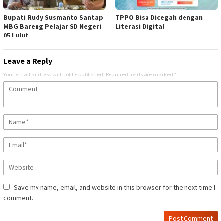
Bupati Rudy Susmanto Santap
TPPO Bisa Dicegah dengan
MBG Bareng Pelajar SD Negeri
Literasi Digital
05 Lulut
Leave a Reply
Your email address will not be published.
Required fields are marked
*
Save my name, email, and website in this browser for the next time I
comment.