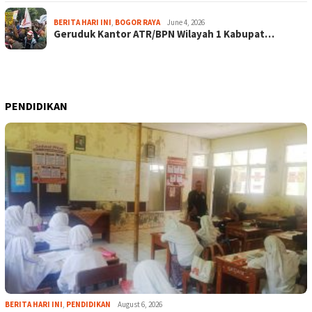
BERITA HARI INI
,
BOGOR RAYA
June 4, 2026
Geruduk Kantor ATR/BPN Wilayah 1 Kabupat…
PENDIDIKAN
BERITA HARI INI
,
PENDIDIKAN
August 6, 2026