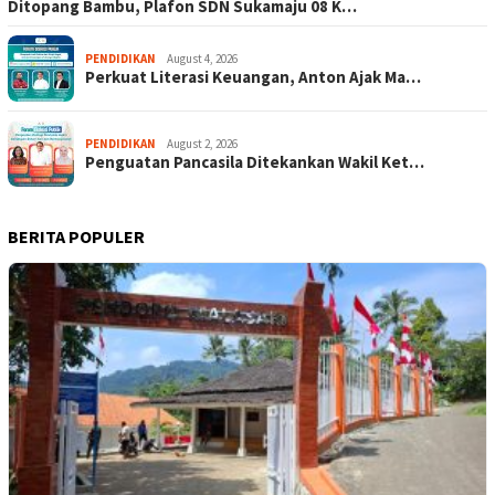
Ditopang Bambu, Plafon SDN Sukamaju 08 K…
PENDIDIKAN
August 4, 2026
Perkuat Literasi Keuangan, Anton Ajak Ma…
PENDIDIKAN
August 2, 2026
Penguatan Pancasila Ditekankan Wakil Ket…
BERITA POPULER