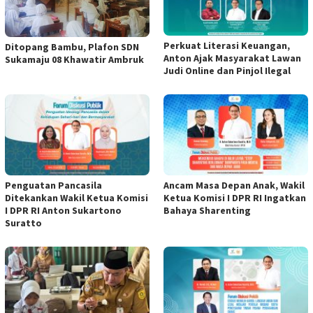
Perkuat Literasi Keuangan,
Ditopang Bambu, Plafon SDN
Anton Ajak Masyarakat Lawan
Sukamaju 08 Khawatir Ambruk
Judi Online dan Pinjol Ilegal
Penguatan Pancasila
Ancam Masa Depan Anak, Wakil
Ditekankan Wakil Ketua Komisi
Ketua Komisi I DPR RI Ingatkan
I DPR RI Anton Sukartono
Bahaya Sharenting
Suratto