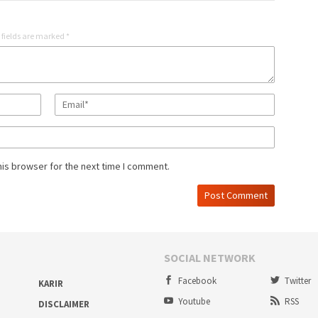
 fields are marked
*
his browser for the next time I comment.
SOCIAL NETWORK
Facebook
Twitter
KARIR
Youtube
RSS
DISCLAIMER