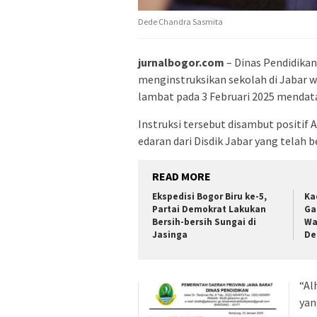
Dede Chandra Sasmita
jurnalbogor.com
– Dinas Pendidikan
menginstruksikan sekolah di Jabar w
lambat pada 3 Februari 2025 mendat
Instruksi tersebut disambut positi
edaran dari Disdik Jabar yang tela
READ MORE
Ekspedisi Bogor Biru ke-5,
Ka
Partai Demokrat Lakukan
Ga
Bersih-bersih Sungai di
Wa
Jasinga
De
“Al
yan