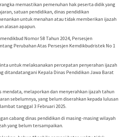
 rangka memastikan pemenuhan hak peserta didik yang
aran, satuan pendidikan, dinas pendidikan
rkenankan untuk menahan atau tidak memberikan ijazah
an alasan apapun.
ermendikbud Nomor 58 Tahun 2024, Persesjen
ntang Perubahan Atas Persesjen Kemdikbudristek No 1
inta untuk melaksanakan percepatan penyerahan ijazah
ng ditandatangani Kepala Dinas Pendidikan Jawa Barat
rus mendata, melaporkan dan menyerahkan ijazah tahun
jaran sebelumnya, yang belum diserahkan kepada lulusan
lambat tanggal 3 Februari 2025.
ngan cabang dinas pendidikan di masing-masing wilayah
zah yang belum tersampaikan.