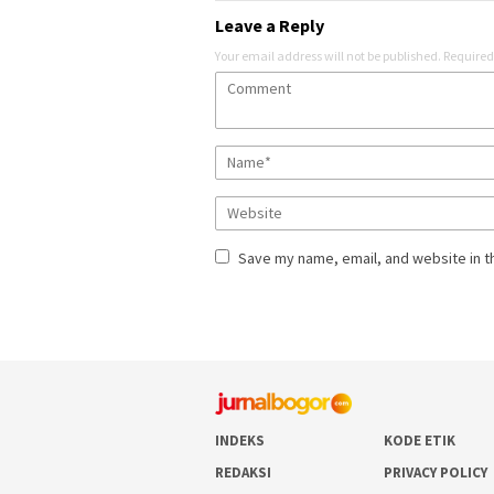
Leave a Reply
Your email address will not be published.
Required
Save my name, email, and website in t
INDEKS
KODE ETIK
REDAKSI
PRIVACY POLICY