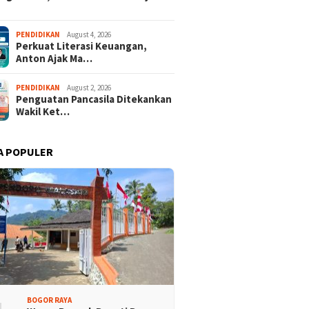
PENDIDIKAN
August 4, 2026
Perkuat Literasi Keuangan,
Anton Ajak Ma…
PENDIDIKAN
August 2, 2026
Penguatan Pancasila Ditekankan
Wakil Ket…
A POPULER
BOGOR RAYA