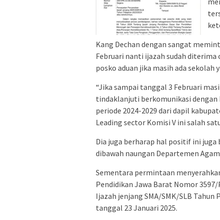
men
ter
ket
Kang Dechan dengan sangat meminta
Februari nanti ijazah sudah diterima
posko aduan jika masih ada sekolah 
“Jika sampai tanggal 3 Februari masih
tindaklanjuti berkomunikasi dengan 
periode 2024-2029 dari dapil kabupat
Leading sector Komisi V ini salah sa
Dia juga berharap hal positif ini juga
dibawah naungan Departemen Agama, 
Sementara permintaan menyerahkan i
Pendidikan Jawa Barat Nomor 3597/
Ijazah jenjang SMA/SMK/SLB Tahun P
tanggal 23 Januari 2025.