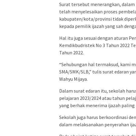
Surat tersebut menerangkan, dalam
telah menyelesaikan proses pembelaj
kabupaten/kota/provinsi tidak dipe
kepada pemilik ijazah yang sah deng
Hal itu juga sesuai dengan aturan P
Kemdikbudristek No 3 Tahun 2022 Te
Tahun 2022.
“Sehubungan hal termaksud, kami m
SMA/SMK/SLB,” tulis surat edaran ya
Wahyu Mijaya.
Dalam surat edaran itu, sekolah ha
pelajaran 2023/2024 atau tahun pela
yang berhak menerima ijazah paling 
Sekolah juga harus berkoordinasi de
dalam melaksanakan penyerahan ija