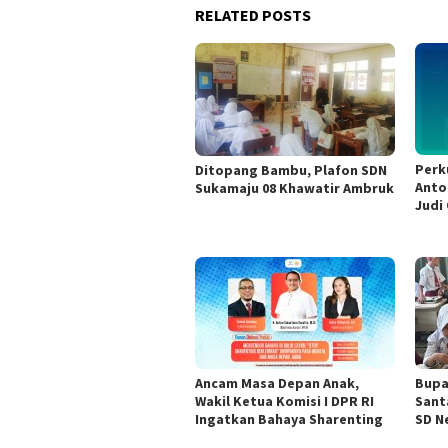
RELATED POSTS
Perk
Ditopang Bambu, Plafon SDN
Anto
Sukamaju 08 Khawatir Ambruk
Judi 
Ancam Masa Depan Anak,
Bupa
Wakil Ketua Komisi I DPR RI
Sant
Ingatkan Bahaya Sharenting
SD Ne