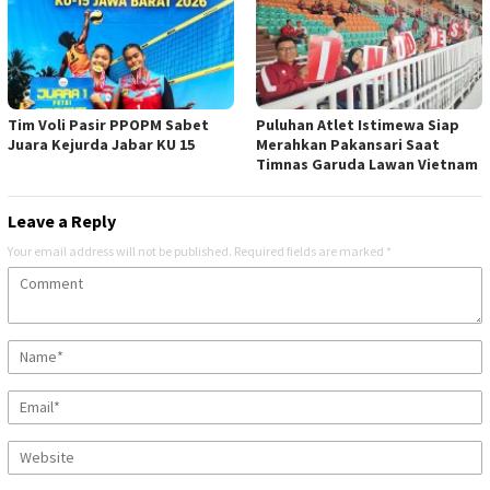
Tim Voli Pasir PPOPM Sabet
Puluhan Atlet Istimewa Siap
Juara Kejurda Jabar KU 15
Merahkan Pakansari Saat
Timnas Garuda Lawan Vietnam
Leave a Reply
Your email address will not be published.
Required fields are marked
*