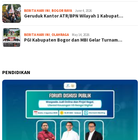
BERITA HARI INI
,
BOGOR RAYA
June 4, 2026
Geruduk Kantor ATR/BPN Wilayah 1 Kabupat…
BERITA HARI INI
,
OLAHRAGA
May 14, 2026
PGI Kabupaten Bogor dan MBI Gelar Turnam…
PENDIDIKAN