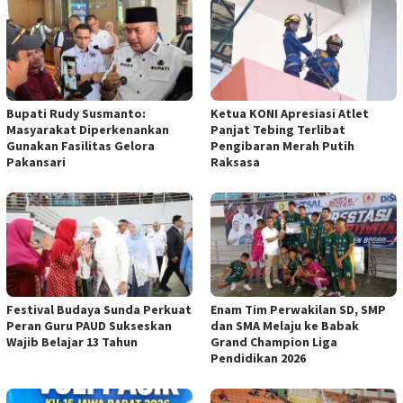
Bupati Rudy Susmanto:
Ketua KONI Apresiasi Atlet
Masyarakat Diperkenankan
Panjat Tebing Terlibat
Gunakan Fasilitas Gelora
Pengibaran Merah Putih
Pakansari
Raksasa
Festival Budaya Sunda Perkuat
‎Enam Tim Perwakilan SD, SMP
Peran Guru PAUD Sukseskan
dan SMA Melaju ke Babak
Wajib Belajar 13 Tahun
Grand Champion Liga
Pendidikan 2026