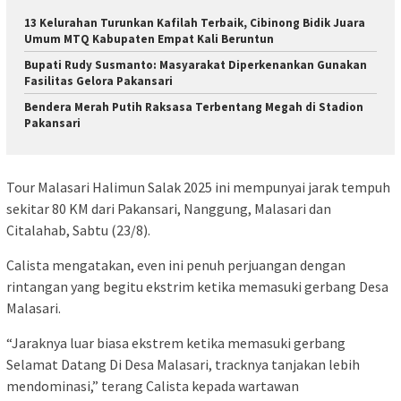
13 Kelurahan Turunkan Kafilah Terbaik, Cibinong Bidik Juara
Umum MTQ Kabupaten Empat Kali Beruntun
Bupati Rudy Susmanto: Masyarakat Diperkenankan Gunakan
Fasilitas Gelora Pakansari
Bendera Merah Putih Raksasa Terbentang Megah di Stadion
Pakansari
Tour Malasari Halimun Salak 2025 ini mempunyai jarak tempuh
sekitar 80 KM dari Pakansari, Nanggung, Malasari dan
Citalahab, Sabtu (23/8).
Calista mengatakan, even ini penuh perjuangan dengan
rintangan yang begitu ekstrim ketika memasuki gerbang Desa
Malasari.
“Jaraknya luar biasa ekstrem ketika memasuki gerbang
Selamat Datang Di Desa Malasari, tracknya tanjakan lebih
mendominasi,” terang Calista kepada wartawan