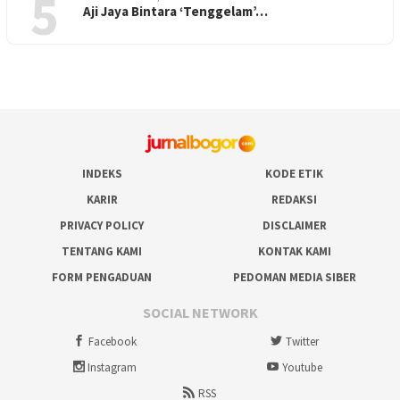
5
Aji Jaya Bintara ‘Tenggelam’…
INDEKS
KODE ETIK
KARIR
REDAKSI
PRIVACY POLICY
DISCLAIMER
TENTANG KAMI
KONTAK KAMI
FORM PENGADUAN
PEDOMAN MEDIA SIBER
SOCIAL NETWORK
Facebook
Twitter
Instagram
Youtube
RSS