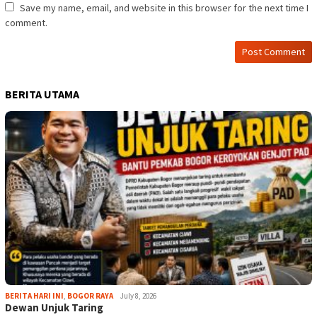
Save my name, email, and website in this browser for the next time I
comment.
BERITA UTAMA
BERITA HARI INI
,
BOGOR RAYA
July 8, 2026
Dewan Unjuk Taring