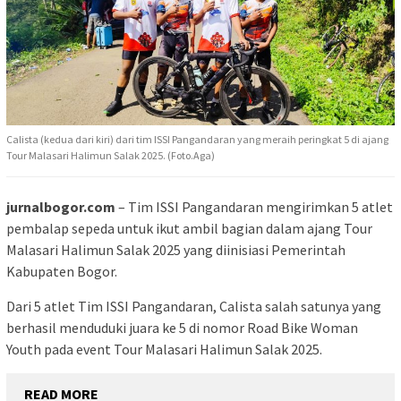
Calista (kedua dari kiri) dari tim ISSI Pangandaran yang meraih peringkat 5 di ajang
Tour Malasari Halimun Salak 2025. (Foto.Aga)
jurnalbogor.com
– Tim ISSI Pangandaran mengirimkan 5 atlet
pembalap sepeda untuk ikut ambil bagian dalam ajang Tour
Malasari Halimun Salak 2025 yang diinisiasi Pemerintah
Kabupaten Bogor.
Dari 5 atlet Tim ISSI Pangandaran, Calista salah satunya yang
berhasil menduduki juara ke 5 di nomor Road Bike Woman
Youth pada event Tour Malasari Halimun Salak 2025.
READ MORE