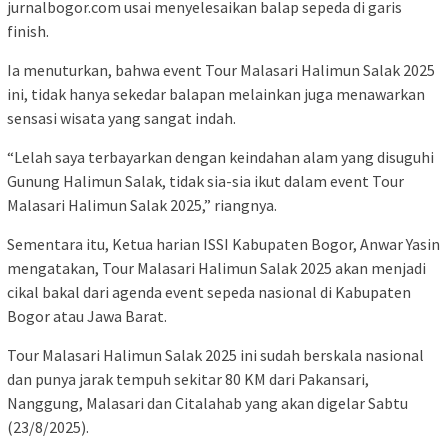
jurnalbogor.com usai menyelesaikan balap sepeda di garis
finish.
Ia menuturkan, bahwa event Tour Malasari Halimun Salak 2025
ini, tidak hanya sekedar balapan melainkan juga menawarkan
sensasi wisata yang sangat indah.
“Lelah saya terbayarkan dengan keindahan alam yang disuguhi
Gunung Halimun Salak, tidak sia-sia ikut dalam event Tour
Malasari Halimun Salak 2025,” riangnya.
Sementara itu, Ketua harian ISSI Kabupaten Bogor, Anwar Yasin
mengatakan, Tour Malasari Halimun Salak 2025 akan menjadi
cikal bakal dari agenda event sepeda nasional di Kabupaten
Bogor atau Jawa Barat.
Tour Malasari Halimun Salak 2025 ini sudah berskala nasional
dan punya jarak tempuh sekitar 80 KM dari Pakansari,
Nanggung, Malasari dan Citalahab yang akan digelar Sabtu
(23/8/2025).