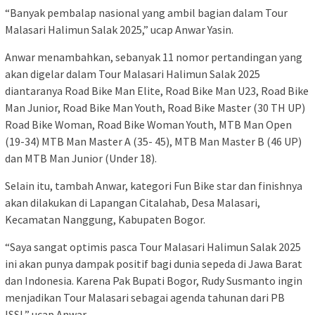
“Banyak pembalap nasional yang ambil bagian dalam Tour
Malasari Halimun Salak 2025,” ucap Anwar Yasin.
Anwar menambahkan, sebanyak 11 nomor pertandingan yang
akan digelar dalam Tour Malasari Halimun Salak 2025
diantaranya Road Bike Man Elite, Road Bike Man U23, Road Bike
Man Junior, Road Bike Man Youth, Road Bike Master (30 TH UP)
Road Bike Woman, Road Bike Woman Youth, MTB Man Open
(19-34) MTB Man Master A (35- 45), MTB Man Master B (46 UP)
dan MTB Man Junior (Under 18).
Selain itu, tambah Anwar, kategori Fun Bike star dan finishnya
akan dilakukan di Lapangan Citalahab, Desa Malasari,
Kecamatan Nanggung, Kabupaten Bogor.
“Saya sangat optimis pasca Tour Malasari Halimun Salak 2025
ini akan punya dampak positif bagi dunia sepeda di Jawa Barat
dan Indonesia. Karena Pak Bupati Bogor, Rudy Susmanto ingin
menjadikan Tour Malasari sebagai agenda tahunan dari PB
ISSI,” ucap Anwar.