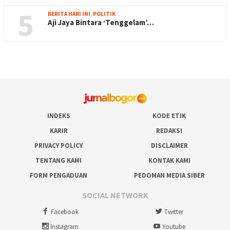
5
BERITA HARI INI
,
POLITIK
Aji Jaya Bintara ‘Tenggelam’…
INDEKS
KODE ETIK
KARIR
REDAKSI
PRIVACY POLICY
DISCLAIMER
TENTANG KAMI
KONTAK KAMI
FORM PENGADUAN
PEDOMAN MEDIA SIBER
SOCIAL NETWORK
Facebook
Twitter
Instagram
Youtube