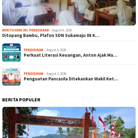
BERITA HARI INI
,
PENDIDIKAN
August 6, 2026
Ditopang Bambu, Plafon SDN Sukamaju 08 K…
PENDIDIKAN
August 4, 2026
Perkuat Literasi Keuangan, Anton Ajak Ma…
PENDIDIKAN
August 2, 2026
Penguatan Pancasila Ditekankan Wakil Ket…
BERITA POPULER