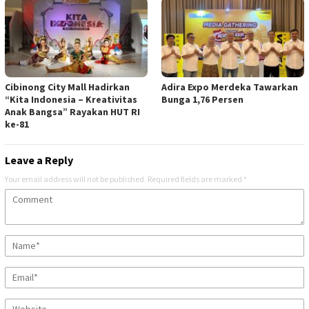
Cibinong City Mall Hadirkan
Adira Expo Merdeka Tawarkan
“Kita Indonesia – Kreativitas
Bunga 1,76 Persen
Anak Bangsa” Rayakan HUT RI
ke-81
Leave a Reply
Your email address will not be published.
Required fields are marked
*