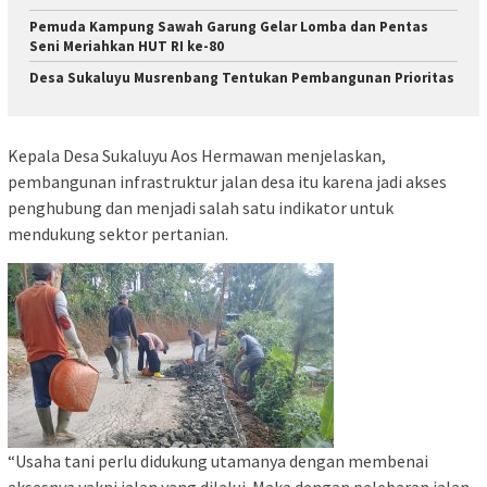
Pemuda Kampung Sawah Garung Gelar Lomba dan Pentas
Seni Meriahkan HUT RI ke-80
Desa Sukaluyu Musrenbang Tentukan Pembangunan Prioritas
Kepala Desa Sukaluyu Aos Hermawan menjelaskan,
pembangunan infrastruktur jalan desa itu karena jadi akses
penghubung dan menjadi salah satu indikator untuk
mendukung sektor pertanian.
“Usaha tani perlu didukung utamanya dengan membenai
aksesnya yakni jalan yang dilalui. Maka dengan pelebaran jalan