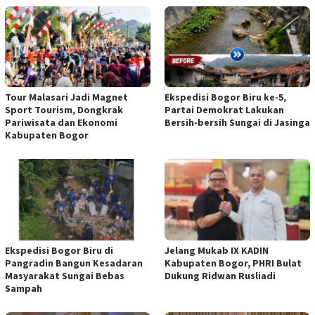
Tour Malasari Jadi Magnet
Ekspedisi Bogor Biru ke-5,
Sport Tourism, Dongkrak
Partai Demokrat Lakukan
Pariwisata dan Ekonomi
Bersih-bersih Sungai di Jasinga
Kabupaten Bogor
Ekspedisi Bogor Biru di
Jelang Mukab IX KADIN
Pangradin Bangun Kesadaran
Kabupaten Bogor, PHRI Bulat
Masyarakat Sungai Bebas
Dukung Ridwan Rusliadi
Sampah