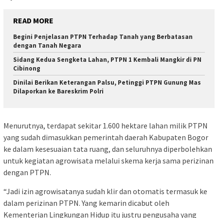
READ MORE
Begini Penjelasan PTPN Terhadap Tanah yang Berbatasan
dengan Tanah Negara
Sidang Kedua Sengketa Lahan, PTPN 1 Kembali Mangkir di PN
Cibinong
Dinilai Berikan Keterangan Palsu, Petinggi PTPN Gunung Mas
Dilaporkan ke Bareskrim Polri
Menurutnya, terdapat sekitar 1.600 hektare lahan milik PTPN
yang sudah dimasukkan pemerintah daerah Kabupaten Bogor
ke dalam kesesuaian tata ruang, dan seluruhnya diperbolehkan
untuk kegiatan agrowisata melalui skema kerja sama perizinan
dengan PTPN.
“Jadi izin agrowisatanya sudah klir dan otomatis termasuk ke
dalam perizinan PTPN. Yang kemarin dicabut oleh
Kementerian Lingkungan Hidup itu justru pengusaha yang