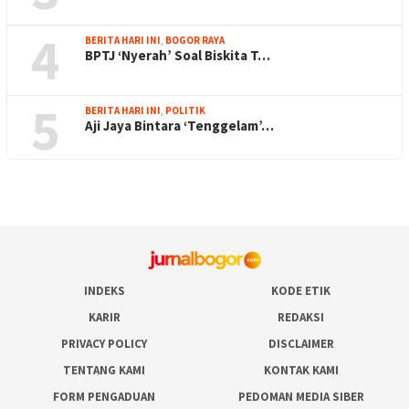
4
BERITA HARI INI
,
BOGOR RAYA
BPTJ ‘Nyerah’ Soal Biskita T…
5
BERITA HARI INI
,
POLITIK
Aji Jaya Bintara ‘Tenggelam’…
INDEKS
KODE ETIK
KARIR
REDAKSI
PRIVACY POLICY
DISCLAIMER
TENTANG KAMI
KONTAK KAMI
FORM PENGADUAN
PEDOMAN MEDIA SIBER