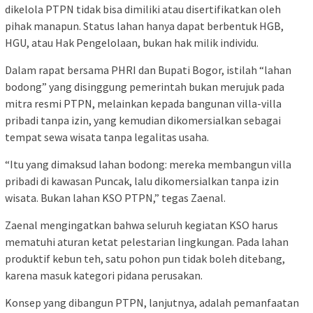
dikelola PTPN tidak bisa dimiliki atau disertifikatkan oleh
pihak manapun. Status lahan hanya dapat berbentuk HGB,
HGU, atau Hak Pengelolaan, bukan hak milik individu.
Dalam rapat bersama PHRI dan Bupati Bogor, istilah “lahan
bodong” yang disinggung pemerintah bukan merujuk pada
mitra resmi PTPN, melainkan kepada bangunan villa-villa
pribadi tanpa izin, yang kemudian dikomersialkan sebagai
tempat sewa wisata tanpa legalitas usaha.
“Itu yang dimaksud lahan bodong: mereka membangun villa
pribadi di kawasan Puncak, lalu dikomersialkan tanpa izin
wisata. Bukan lahan KSO PTPN,” tegas Zaenal.
Zaenal mengingatkan bahwa seluruh kegiatan KSO harus
mematuhi aturan ketat pelestarian lingkungan. Pada lahan
produktif kebun teh, satu pohon pun tidak boleh ditebang,
karena masuk kategori pidana perusakan.
Konsep yang dibangun PTPN, lanjutnya, adalah pemanfaatan