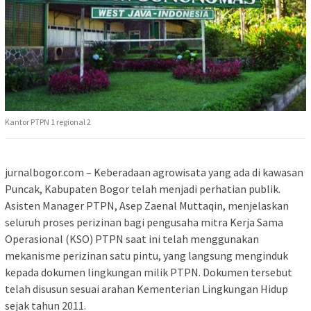
Kantor PTPN 1 regional 2
jurnalbogor.com – Keberadaan agrowisata yang ada di kawasan
Puncak, Kabupaten Bogor telah menjadi perhatian publik.
Asisten Manager PTPN, Asep Zaenal Muttaqin, menjelaskan
seluruh proses perizinan bagi pengusaha mitra Kerja Sama
Operasional (KSO) PTPN saat ini telah menggunakan
mekanisme perizinan satu pintu, yang langsung menginduk
kepada dokumen lingkungan milik PTPN. Dokumen tersebut
telah disusun sesuai arahan Kementerian Lingkungan Hidup
sejak tahun 2011.