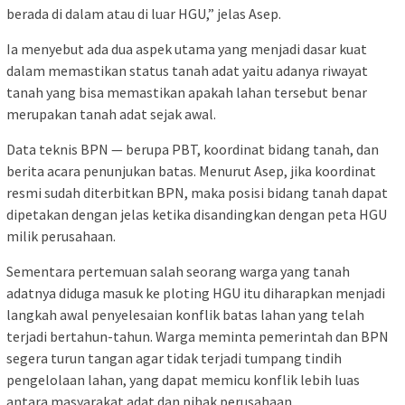
berada di dalam atau di luar HGU,” jelas Asep.
Ia menyebut ada dua aspek utama yang menjadi dasar kuat
dalam memastikan status tanah adat yaitu adanya riwayat
tanah yang bisa memastikan apakah lahan tersebut benar
merupakan tanah adat sejak awal.
Data teknis BPN — berupa PBT, koordinat bidang tanah, dan
berita acara penunjukan batas. Menurut Asep, jika koordinat
resmi sudah diterbitkan BPN, maka posisi bidang tanah dapat
dipetakan dengan jelas ketika disandingkan dengan peta HGU
milik perusahaan.
Sementara pertemuan salah seorang warga yang tanah
adatnya diduga masuk ke ploting HGU itu diharapkan menjadi
langkah awal penyelesaian konflik batas lahan yang telah
terjadi bertahun-tahun. Warga meminta pemerintah dan BPN
segera turun tangan agar tidak terjadi tumpang tindih
pengelolaan lahan, yang dapat memicu konflik lebih luas
antara masyarakat adat dan pihak perusahaan.