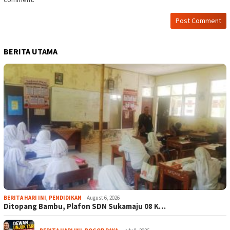
BERITA UTAMA
BERITA HARI INI
,
PENDIDIKAN
August 6, 2026
Ditopang Bambu, Plafon SDN Sukamaju 08 K…