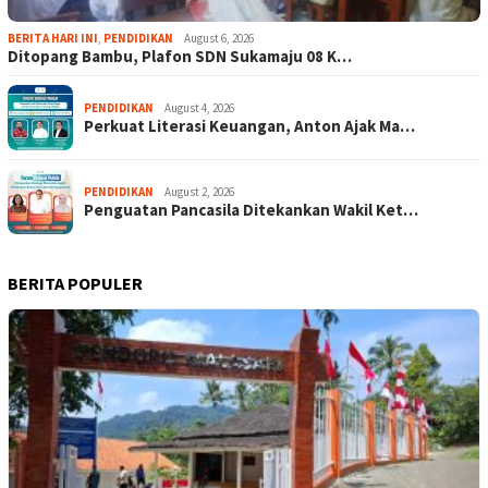
BERITA HARI INI
,
PENDIDIKAN
August 6, 2026
Ditopang Bambu, Plafon SDN Sukamaju 08 K…
PENDIDIKAN
August 4, 2026
Perkuat Literasi Keuangan, Anton Ajak Ma…
PENDIDIKAN
August 2, 2026
Penguatan Pancasila Ditekankan Wakil Ket…
BERITA POPULER