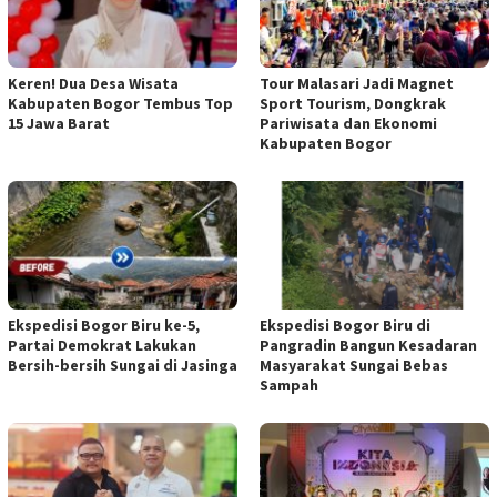
Keren! Dua Desa Wisata
Tour Malasari Jadi Magnet
Kabupaten Bogor Tembus Top
Sport Tourism, Dongkrak
15 Jawa Barat
Pariwisata dan Ekonomi
Kabupaten Bogor
Ekspedisi Bogor Biru ke-5,
Ekspedisi Bogor Biru di
Partai Demokrat Lakukan
Pangradin Bangun Kesadaran
Bersih-bersih Sungai di Jasinga
Masyarakat Sungai Bebas
Sampah