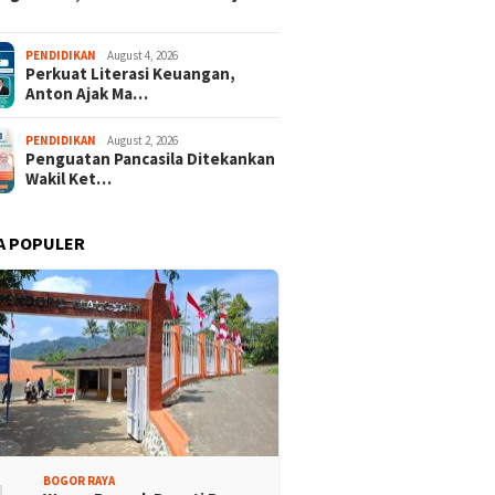
PENDIDIKAN
August 4, 2026
Perkuat Literasi Keuangan,
Anton Ajak Ma…
PENDIDIKAN
August 2, 2026
Penguatan Pancasila Ditekankan
Wakil Ket…
A POPULER
BOGOR RAYA