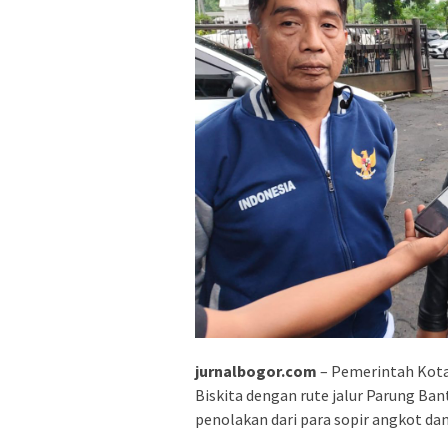
jurnalbogor.com
– Pemerintah Kota
Biskita dengan rute jalur Parung Ba
penolakan dari para sopir angkot d