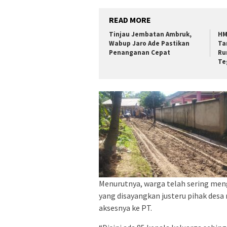
READ MORE
Tinjau Jembatan Ambruk,
HM
Wabup Jaro Ade Pastikan
Ta
Penanganan Cepat
Ru
Te
Menurutnya, warga telah sering meng
yang disayangkan justeru pihak des
aksesnya ke PT.