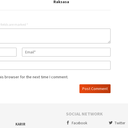
Raksasa
 fields are marked
*
his browser for the next time I comment.
SOCIAL NETWORK
Facebook
Twitter
KARIR