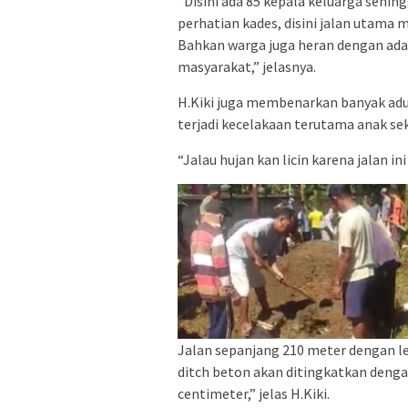
“Disini ada 85 kepala keluarga sehi
perhatian kades, disini jalan utama 
Bahkan warga juga heran dengan adany
masyarakat,” jelasnya.
H.Kiki juga membenarkan banyak adua
terjadi kecelakaan terutama anak se
“Jalau hujan kan licin karena jalan i
Jalan sepanjang 210 meter dengan le
ditch beton akan ditingkatkan denga
centimeter,” jelas H.Kiki.