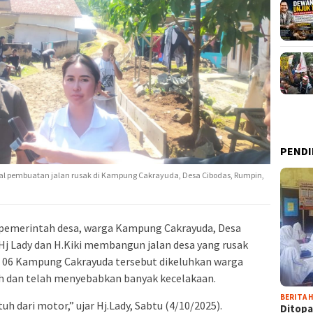
PENDI
hal pembuatan jalan rusak di Kampung Cakrayuda, Desa Cibodas, Rumpin,
 pemerintah desa, warga Kampung Cakrayuda, Desa
Hj Lady dan H.Kiki membangun jalan desa yang rusak
RW 06 Kampung Cakrayuda tersebut dikeluhkan warga
h dan telah menyebabkan banyak kecelakaan.
BERITA H
uh dari motor,” ujar Hj.Lady, Sabtu (4/10/2025).
Ditopa