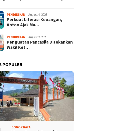
PENDIDIKAN
August 4, 2026
Perkuat Literasi Keuangan,
Anton Ajak Ma…
PENDIDIKAN
August 2, 2026
Penguatan Pancasila Ditekankan
Wakil Ket…
A POPULER
BOGOR RAYA