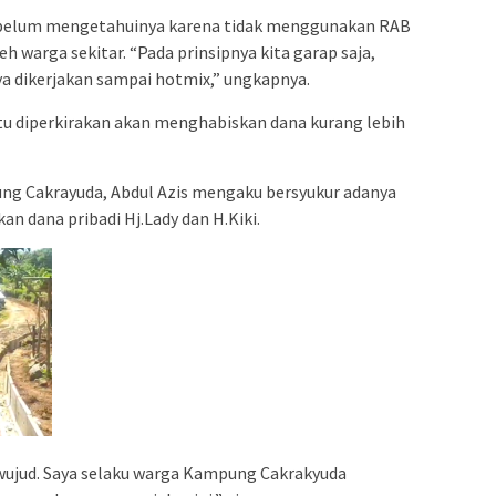
 belum mengetahuinya karena tidak menggunakan RAB
h warga sekitar. “Pada prinsipnya kita garap saja,
ya dikerjakan sampai hotmix,” ungkapnya.
tu diperkirakan akan menghabiskan dana kurang lebih
ng Cakrayuda, Abdul Azis mengaku bersyukur adanya
 dana pribadi Hj.Lady dan H.Kiki.
wujud. Saya selaku warga Kampung Cakrakyuda