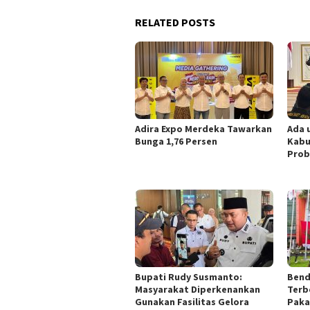
RELATED POSTS
Adira Expo Merdeka Tawarkan
Ada 
Bunga 1,76 Persen
Kabu
Prob
Bupati Rudy Susmanto:
Bend
Masyarakat Diperkenankan
Terb
Gunakan Fasilitas Gelora
Paka