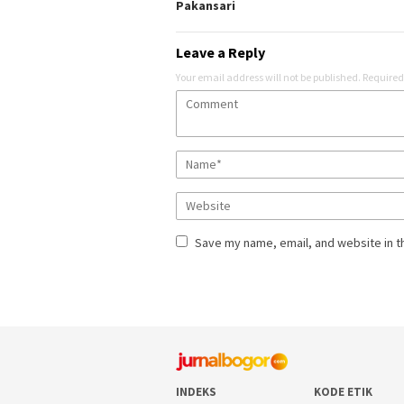
Pakansari
Leave a Reply
Your email address will not be published.
Required
Save my name, email, and website in t
INDEKS
KODE ETIK