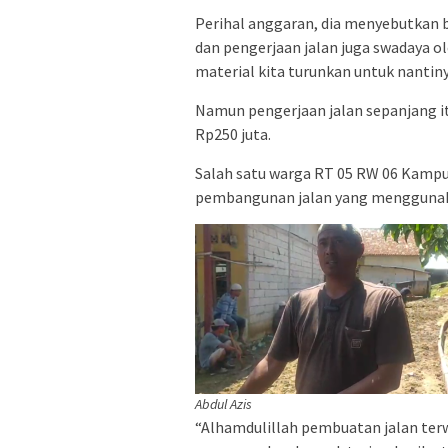
Perihal anggaran, dia menyebutkan
dan pengerjaan jalan juga swadaya ole
material kita turunkan untuk nantin
Namun pengerjaan jalan sepanjang i
Rp250 juta.
Salah satu warga RT 05 RW 06 Kampu
pembangunan jalan yang menggunakan
Abdul Azis
“Alhamdulillah pembuatan jalan ter