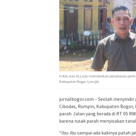
H.Kiki dan Hj.Lady memberikan penjelasan peri
Kabupaten Bogor. (yev/jb)
jurnalbogor.com – Seolah menyindir
Cibodas, Rumpin, Kabupaten Bogor, 
parah. Jalan yang berada di RT 05 
karena rusak parah menyisakan tana
“Ibu-ibu sampai ada kakinya patah jat