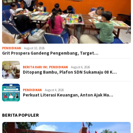
PENDIDIKAN
August 10, 2026
Grit Prospera Gandeng Pengembang, Target…
BERITA HARI INI
,
PENDIDIKAN
August 6, 2026
Ditopang Bambu, Plafon SDN Sukamaju 08 K…
PENDIDIKAN
August 4, 2026
Perkuat Literasi Keuangan, Anton Ajak Ma…
BERITA POPULER