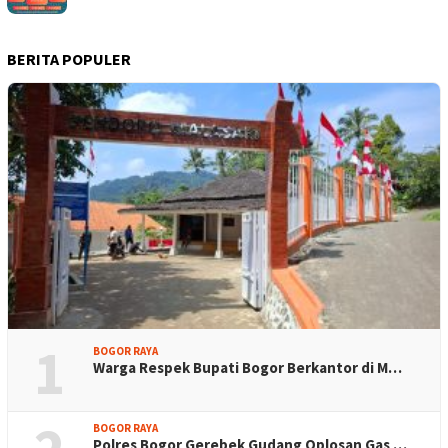
BERITA POPULER
1
BOGOR RAYA
Warga Respek Bupati Bogor Berkantor di M…
BOGOR RAYA
Polres Bogor Gerebek Gudang Oplosan Gas …