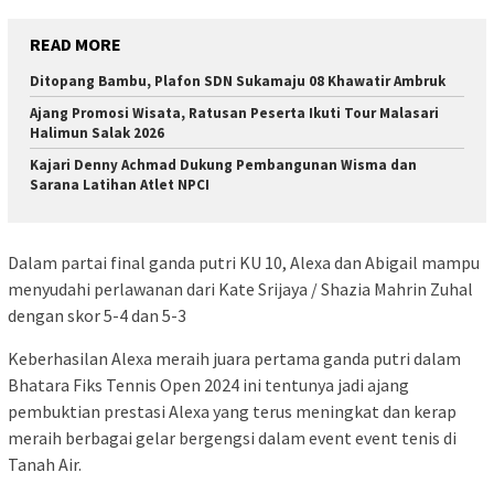
READ MORE
Ditopang Bambu, Plafon SDN Sukamaju 08 Khawatir Ambruk
Ajang Promosi Wisata, Ratusan Peserta Ikuti Tour Malasari
Halimun Salak 2026
Kajari Denny Achmad Dukung Pembangunan Wisma dan
Sarana Latihan Atlet NPCI
Dalam partai final ganda putri KU 10, Alexa dan Abigail mampu
menyudahi perlawanan dari Kate Srijaya / Shazia Mahrin Zuhal
dengan skor 5-4 dan 5-3
Keberhasilan Alexa meraih juara pertama ganda putri dalam
Bhatara Fiks Tennis Open 2024 ini tentunya jadi ajang
pembuktian prestasi Alexa yang terus meningkat dan kerap
meraih berbagai gelar bergengsi dalam event event tenis di
Tanah Air.