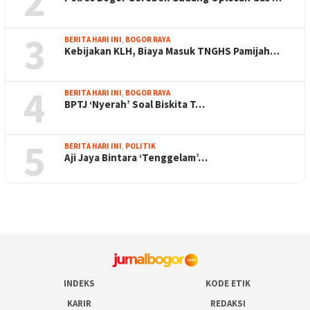
2
3
BERITA HARI INI
,
BOGOR RAYA
Kebijakan KLH, Biaya Masuk TNGHS Pamijah…
4
BERITA HARI INI
,
BOGOR RAYA
BPTJ ‘Nyerah’ Soal Biskita T…
5
BERITA HARI INI
,
POLITIK
Aji Jaya Bintara ‘Tenggelam’…
INDEKS
KODE ETIK
KARIR
REDAKSI