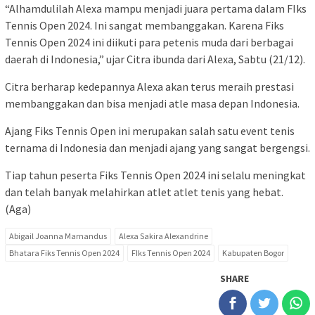
“Alhamdulilah Alexa mampu menjadi juara pertama dalam FIks
Tennis Open 2024. Ini sangat membanggakan. Karena Fiks
Tennis Open 2024 ini diikuti para petenis muda dari berbagai
daerah di Indonesia,” ujar Citra ibunda dari Alexa, Sabtu (21/12).
Citra berharap kedepannya Alexa akan terus meraih prestasi
membanggakan dan bisa menjadi atle masa depan Indonesia.
Ajang Fiks Tennis Open ini merupakan salah satu event tenis
ternama di Indonesia dan menjadi ajang yang sangat bergengsi.
Tiap tahun peserta Fiks Tennis Open 2024 ini selalu meningkat
dan telah banyak melahirkan atlet atlet tenis yang hebat.
(Aga)
Abigail Joanna Marnandus
Alexa Sakira Alexandrine
Bhatara Fiks Tennis Open 2024
FIks Tennis Open 2024
Kabupaten Bogor
SHARE