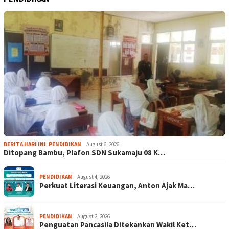
BERITA HARI INI
,
PENDIDIKAN
August 6, 2026
Ditopang Bambu, Plafon SDN Sukamaju 08 K…
PENDIDIKAN
August 4, 2026
Perkuat Literasi Keuangan, Anton Ajak Ma…
PENDIDIKAN
August 2, 2026
Penguatan Pancasila Ditekankan Wakil Ket…