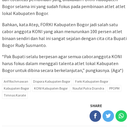
Bogor selama ini yang sudah fokus pada pembinaan atlet atlet
lokal Kabupaten Bogor.
Bahkan, kata Atep, FORKI Kabupaten Bogor jadi salah satu
cabor anggota KONI yang akan menurunkan 100 persen atlet
binaan sendiri dan hal ini sangat sejalan dengan cita cita Bupati
Bogor Rudy Susmanto.
“Pak Bupati selalu berpesan agar semua cabor.anggota KONI
harus fokus dalam menggali talenta atlet lokal Kabupaten
Bogor untuk dibina secara berkelanjutan,” pungkasnya. (Aga*)
Arif Rochmawan
Dispora Kabupaten Bogor
Forki Kabupaten Bogor
Kabupaten Bogor
KONI Kabupaten Bogor
Naufal Putra Diandra
PPOPM
Timnas Karate
SHARE