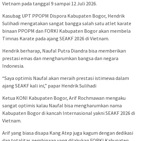
Vietnam pada tanggal 9 sampai 12 Juli 2026.
Kasubag UPT PPOPM Dispora Kabupaten Bogor, Hendrik
Sulihadi mengatakan sangat bangga salah satu atlet karate
binaan PPOPM dan FORKI Kabupaten Bogor akan membela
Timnas Karate pada ajang SEAKF 2026 di Vietnam.
Hendrik berharap, Naufal Putra Diandra bisa memberikan
prestasi emas dan mengharumkan bangsa dan negara
Indonesia.
“Saya optimis Naufal akan meraih prestasi istimewa dalam
ajang SEAKF kali ini,” papar Hendrik Sulihadi
Ketua KONI Kabupaten Bogor, Arif Rochmawan mengaku
sangat optimis kalau Naufal bisa mengharumkan nama
Kabupaten Bogor di kancah Internasional yakni SEAKF 2026 di
Vietnam.
Arif yang biasa disapa Kang Atep juga kagum dengan dedikasi
dan totalitas pembinaan yang dilakukan FORKI Kabupaten