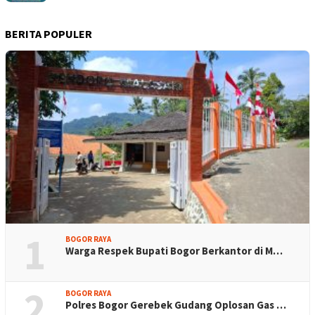
BERITA POPULER
1
BOGOR RAYA
Warga Respek Bupati Bogor Berkantor di M…
2
BOGOR RAYA
Polres Bogor Gerebek Gudang Oplosan Gas …