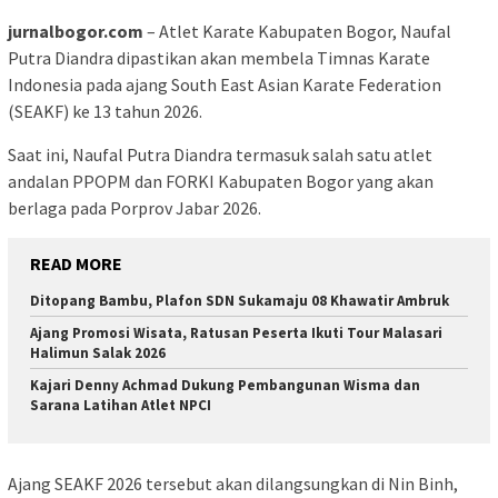
jurnalbogor.com
– Atlet Karate Kabupaten Bogor, Naufal
Putra Diandra dipastikan akan membela Timnas Karate
Indonesia pada ajang South East Asian Karate Federation
(SEAKF) ke 13 tahun 2026.
Saat ini, Naufal Putra Diandra termasuk salah satu atlet
andalan PPOPM dan FORKI Kabupaten Bogor yang akan
berlaga pada Porprov Jabar 2026.
READ MORE
Ditopang Bambu, Plafon SDN Sukamaju 08 Khawatir Ambruk
Ajang Promosi Wisata, Ratusan Peserta Ikuti Tour Malasari
Halimun Salak 2026
Kajari Denny Achmad Dukung Pembangunan Wisma dan
Sarana Latihan Atlet NPCI
Ajang SEAKF 2026 tersebut akan dilangsungkan di Nin Binh,