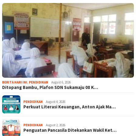
BERITA HARI INI
,
PENDIDIKAN
August 6, 2026
Ditopang Bambu, Plafon SDN Sukamaju 08 K…
PENDIDIKAN
August 4, 2026
Perkuat Literasi Keuangan, Anton Ajak Ma…
PENDIDIKAN
August 2, 2026
Penguatan Pancasila Ditekankan Wakil Ket…