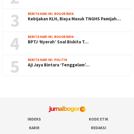
3
BERITA HARI INI
,
BOGOR RAYA
Kebijakan KLH, Biaya Masuk TNGHS Pamijah…
4
BERITA HARI INI
,
BOGOR RAYA
BPTJ ‘Nyerah’ Soal Biskita T…
5
BERITA HARI INI
,
POLITIK
Aji Jaya Bintara ‘Tenggelam’…
INDEKS
KODE ETIK
KARIR
REDAKSI