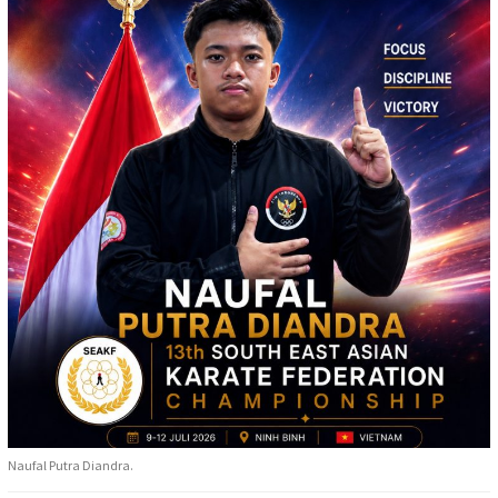
Naufal Putra Diandra.