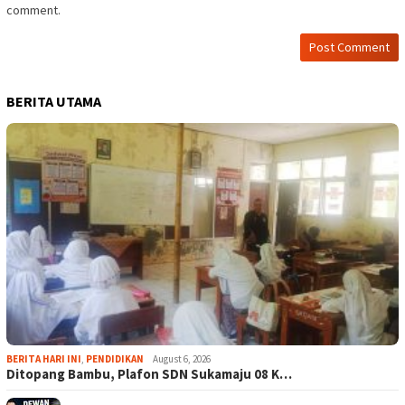
comment.
BERITA UTAMA
BERITA HARI INI
,
PENDIDIKAN
August 6, 2026
Ditopang Bambu, Plafon SDN Sukamaju 08 K…