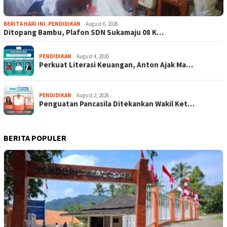
BERITA HARI INI
,
PENDIDIKAN
August 6, 2026
Ditopang Bambu, Plafon SDN Sukamaju 08 K…
PENDIDIKAN
August 4, 2026
Perkuat Literasi Keuangan, Anton Ajak Ma…
PENDIDIKAN
August 2, 2026
Penguatan Pancasila Ditekankan Wakil Ket…
BERITA POPULER