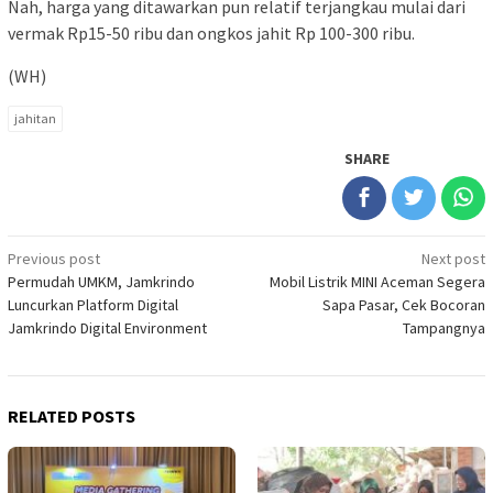
Nah, harga yang ditawarkan pun relatif terjangkau mulai dari
vermak Rp15-50 ribu dan ongkos jahit Rp 100-300 ribu.
(WH)
jahitan
SHARE
Post
Previous post
Next post
Permudah UMKM, Jamkrindo
Mobil Listrik MINI Aceman Segera
navigation
Luncurkan Platform Digital
Sapa Pasar, Cek Bocoran
Jamkrindo Digital Environment
Tampangnya
RELATED POSTS