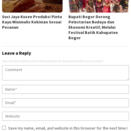
Suci Jaya Kusen Produksi Pintu
Bupati Bogor Dorong
Kayu Minimalis Kekinian Sesuai
Pelestarian Budaya dan
Pesanan
Ekonomi Kreatif, Melalui
Festival Batik Kabupaten
Bogor
Leave a Reply
Your email address will not be published.
Required fields are marked
*
Save my name, email, and website in this browser for the next time I