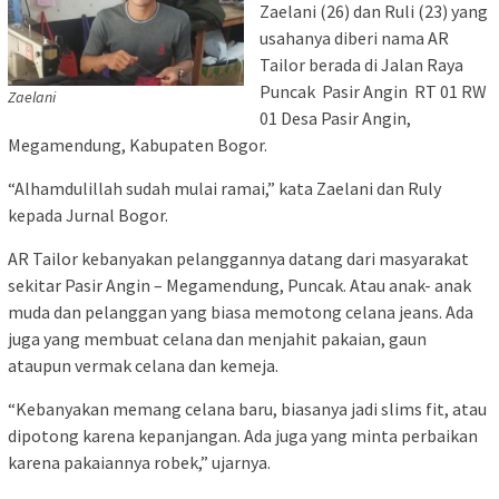
Zaelani (26) dan Ruli (23) yang
usahanya diberi nama AR
Tailor berada di Jalan Raya
Puncak Pasir Angin RT 01 RW
Zaelani
01 Desa Pasir Angin,
Megamendung, Kabupaten Bogor.
“Alhamdulillah sudah mulai ramai,” kata Zaelani dan Ruly
kepada Jurnal Bogor.
AR Tailor kebanyakan pelanggannya datang dari masyarakat
sekitar Pasir Angin – Megamendung, Puncak. Atau anak- anak
muda dan pelanggan yang biasa memotong celana jeans. Ada
juga yang membuat celana dan menjahit pakaian, gaun
ataupun vermak celana dan kemeja.
“Kebanyakan memang celana baru, biasanya jadi slims fit, atau
dipotong karena kepanjangan. Ada juga yang minta perbaikan
karena pakaiannya robek,” ujarnya.