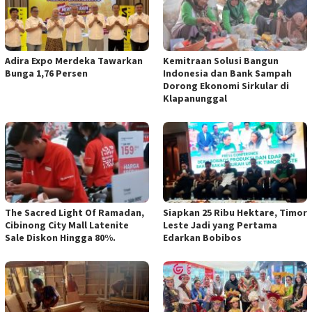
Adira Expo Merdeka Tawarkan
Kemitraan Solusi Bangun
Bunga 1,76 Persen
Indonesia dan Bank Sampah
Dorong Ekonomi Sirkular di
Klapanunggal
The Sacred Light Of Ramadan,
Siapkan 25 Ribu Hektare, Timor
Cibinong City Mall Latenite
Leste Jadi yang Pertama
Sale Diskon Hingga 80%.
Edarkan Bobibos