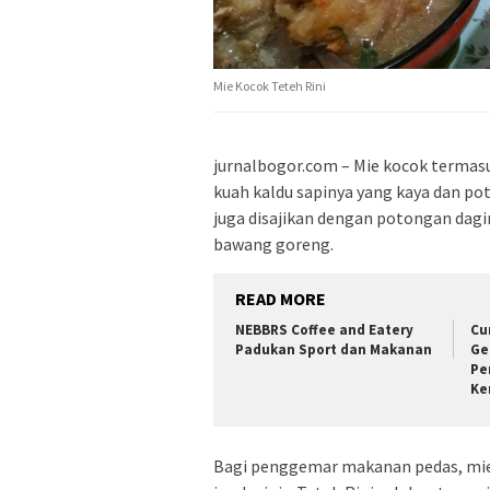
Mie Kocok Teteh Rini
jurnalbogor.com – Mie kocok termas
kuah kaldu sapinya yang kaya dan pot
juga disajikan dengan potongan dagin
bawang goreng.
READ MORE
NEBBRS Coffee and Eatery
Cu
Padukan Sport dan Makanan
Ge
Pe
Ke
Bagi penggemar makanan pedas, mie 