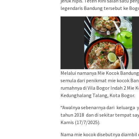
jeruk nipis. Teteh Rini salah satu
legendaris Bandung tersebut ke Bogo
Melalui namanya Mie Kocok Bandung 
semula dari penikmat mie kocok Ba
rumahnya di Vila Bogor Indah 2 Mie K
Kedunghalang Talang, Kota Bogor.
“Awalnya sebenarnya dari keluarga 
tahun 2018 dan di sekitar tempat sa
Kamis (17/7/2025).
Nama mie kocok disebutnya diambil d