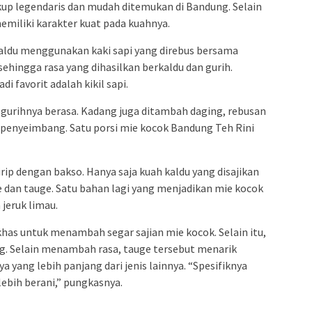
cukup legendaris dan mudah ditemukan di Bandung. Selain
memiliki karakter kuat pada kuahnya.
ldu menggunakan kaki sapi yang direbus bersama
ehingga rasa yang dihasilkan berkaldu dan gurih.
 favorit adalah kikil sapi.
sa gurihnya berasa. Kadang juga ditambah daging, rebusan
 penyeimbang. Satu porsi mie kocok Bandung Teh Rini
rip dengan bakso. Hanya saja kuah kaldu yang disajikan
e dan tauge. Satu bahan lagi yang menjadikan mie kocok
jeruk limau.
khas untuk menambah segar sajian mie kocok. Selain itu,
g. Selain menambah rasa, tauge tersebut menarik
 yang lebih panjang dari jenis lainnya. “Spesifiknya
lebih berani,” pungkasnya.