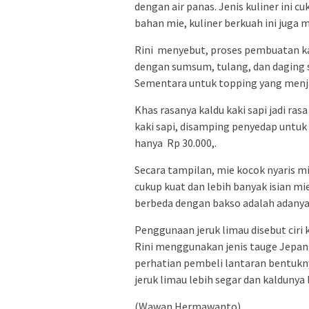
dengan air panas. Jenis kuliner ini 
bahan mie, kuliner berkuah ini juga 
Rini menyebut, proses pembuatan ka
dengan sumsum, tulang, dan daging s
Sementara untuk topping yang menjadi
Khas rasanya kaldu kaki sapi jadi ra
kaki sapi, disamping penyedap untuk
hanya Rp 30.000,.
Secara tampilan, mie kocok nyaris mi
cukup kuat dan lebih banyak isian mi
berbeda dengan bakso adalah adanya 
Penggunaan jeruk limau disebut ciri 
Rini menggunakan jenis tauge Jepan
perhatian pembeli lantaran bentuknya
jeruk limau lebih segar dan kaldunya 
(Wawan Hermawanto)