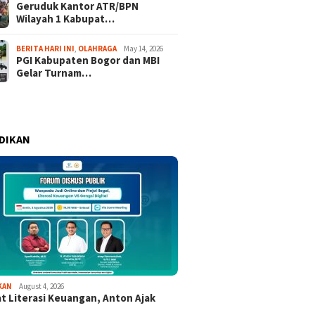
Geruduk Kantor ATR/BPN
Wilayah 1 Kabupat…
BERITA HARI INI
,
OLAHRAGA
May 14, 2026
PGI Kabupaten Bogor dan MBI
Gelar Turnam…
DIKAN
KAN
August 4, 2026
t Literasi Keuangan, Anton Ajak