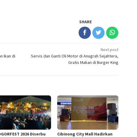
SHARE
Next post
n Ikan di
Servis dan Ganti Oli Motor di Anugrah Sejahtera,
Gratis Makan di Burger King
GORFEST 2026 Diserbu
Cibinong City Mall Hadirkan