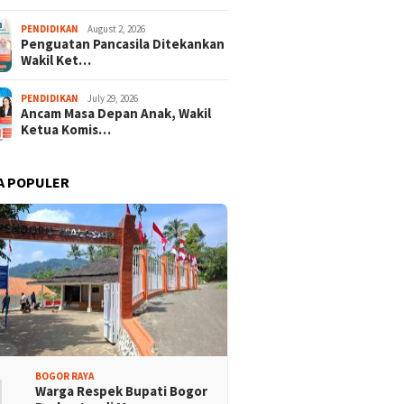
PENDIDIKAN
August 2, 2026
Penguatan Pancasila Ditekankan
Wakil Ket…
PENDIDIKAN
July 29, 2026
Ancam Masa Depan Anak, Wakil
Ketua Komis…
A POPULER
1
BOGOR RAYA
Warga Respek Bupati Bogor