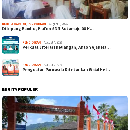
BERITA HARI INI
,
PENDIDIKAN
August 6, 2026
Ditopang Bambu, Plafon SDN Sukamaju 08 K…
PENDIDIKAN
August 4, 2026
Perkuat Literasi Keuangan, Anton Ajak Ma…
PENDIDIKAN
August 2, 2026
Penguatan Pancasila Ditekankan Wakil Ket…
BERITA POPULER