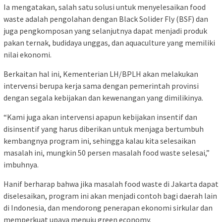
Ia mengatakan, salah satu solusi untuk menyelesaikan food
waste adalah pengolahan dengan Black Solider Fly (BSF) dan
juga pengkomposan yang selanjutnya dapat menjadi produk
pakan ternak, budidaya unggas, dan aquaculture yang memiliki
nilai ekonomi.
Berkaitan hal ini, Kementerian LH/BPLH akan melakukan
intervensi berupa kerja sama dengan pemerintah provinsi
dengan segala kebijakan dan kewenangan yang dimilikinya.
“Kami juga akan intervensi apapun kebijakan insentif dan
disinsentif yang harus diberikan untuk menjaga bertumbuh
kembangnya program ini, sehingga kalau kita selesaikan
masalah ini, mungkin 50 persen masalah food waste selesai,”
imbuhnya.
Hanif berharap bahwa jika masalah food waste di Jakarta dapat
diselesaikan, program ini akan menjadi contoh bagi daerah lain
di Indonesia, dan mendorong penerapan ekonomi sirkular dan
memperkuat upaya menuju green economy.