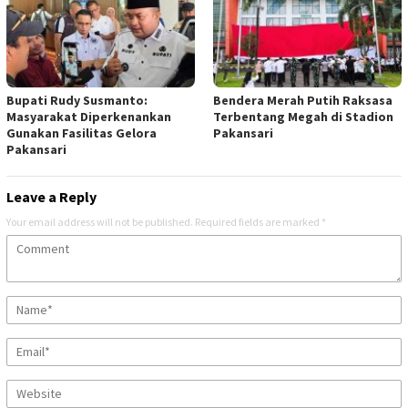
Bupati Rudy Susmanto:
Bendera Merah Putih Raksasa
Masyarakat Diperkenankan
Terbentang Megah di Stadion
Gunakan Fasilitas Gelora
Pakansari
Pakansari
Leave a Reply
Your email address will not be published.
Required fields are marked
*