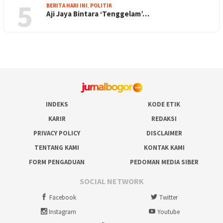
5
BERITA HARI INI
,
POLITIK
Aji Jaya Bintara ‘Tenggelam’…
INDEKS
KODE ETIK
KARIR
REDAKSI
PRIVACY POLICY
DISCLAIMER
TENTANG KAMI
KONTAK KAMI
FORM PENGADUAN
PEDOMAN MEDIA SIBER
SOCIAL NETWORK
Facebook
Twitter
Instagram
Youtube