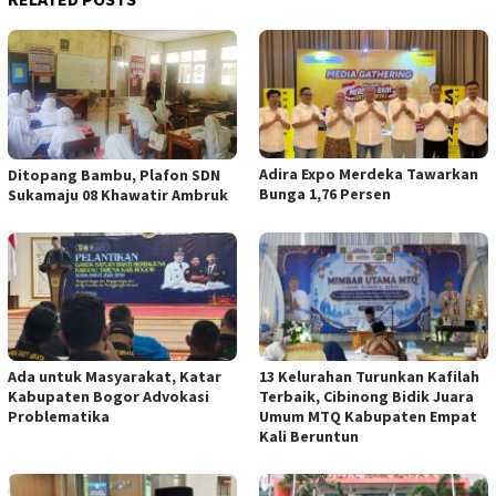
Adira Expo Merdeka Tawarkan
Ditopang Bambu, Plafon SDN
Bunga 1,76 Persen
Sukamaju 08 Khawatir Ambruk
Ada untuk Masyarakat, Katar
13 Kelurahan Turunkan Kafilah
Kabupaten Bogor Advokasi
Terbaik, Cibinong Bidik Juara
Problematika
Umum MTQ Kabupaten Empat
Kali Beruntun