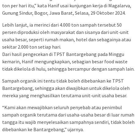
ton per hari itu,” kata Hanif usai kunjungan kerja di Magalarva,
Gunung Sindur, Bogor, Jawa Barat, Selasa, 29 Oktober 2024.
Lebih lanjut, ia merinci dari 4.000 ton sampah tersebut 50
persen diproduksi oleh masyarakat dan sisanya dari unit-unit
usaha besar, seperti rumah makan, hotel dan sebagainya atau
sekitar 2.000 ton setiap hari.
Dari hasil pengecekan di TPST Bantargebang pada Minggu
kemarin, Hanif mengungkapkan, sebagian besar food waste
tidak dikelola di hulu, sehingga bercampur dengan sampah lain.
Sampah organik ini tentu tidak boleh dibebankan ke TPST
Bantargebang, sehingga akan diwajibkan untuk dikelola oleh
mereka yang menghasilkan terutama unit-unit usaha besar.
“Kami akan mewajibkan seluruh penyebab atau penimbul
sampah organik terutama dari usaha-usaha besar di luar rumah
tangga itu wajib menyelesaikan sampahnya sendiri, tidak boleh
dibebankan ke Bantargebang,” ujarnya.