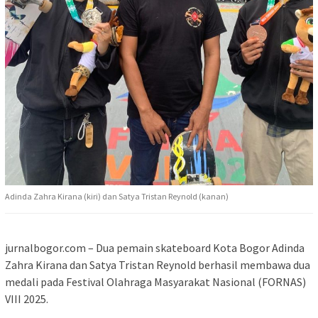
Adinda Zahra Kirana (kiri) dan Satya Tristan Reynold (kanan)
jurnalbogor.com – Dua pemain skateboard Kota Bogor Adinda
Zahra Kirana dan Satya Tristan Reynold berhasil membawa dua
medali pada Festival Olahraga Masyarakat Nasional (FORNAS)
VIII 2025.