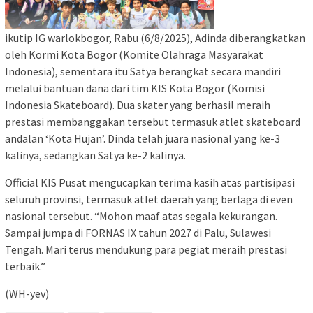
ikutip IG warlokbogor, Rabu (6/8/2025), Adinda diberangkatkan
oleh Kormi Kota Bogor (Komite Olahraga Masyarakat
Indonesia), sementara itu Satya berangkat secara mandiri
melalui bantuan dana dari tim KIS Kota Bogor (Komisi
Indonesia Skateboard). Dua skater yang berhasil meraih
prestasi membanggakan tersebut termasuk atlet skateboard
andalan ‘Kota Hujan’. Dinda telah juara nasional yang ke-3
kalinya, sedangkan Satya ke-2 kalinya.
Official KIS Pusat mengucapkan terima kasih atas partisipasi
seluruh provinsi, termasuk atlet daerah yang berlaga di even
nasional tersebut. “Mohon maaf atas segala kekurangan.
Sampai jumpa di FORNAS IX tahun 2027 di Palu, Sulawesi
Tengah. Mari terus mendukung para pegiat meraih prestasi
terbaik.”
(WH-yev)