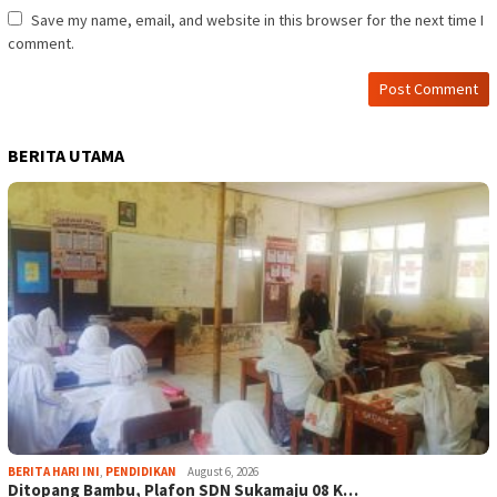
Save my name, email, and website in this browser for the next time I
comment.
BERITA UTAMA
BERITA HARI INI
,
PENDIDIKAN
August 6, 2026
Ditopang Bambu, Plafon SDN Sukamaju 08 K…