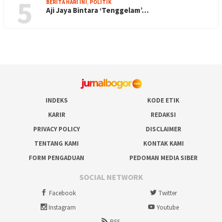
5
BERITA HARI INI
,
POLITIK
Aji Jaya Bintara ‘Tenggelam’…
INDEKS
KODE ETIK
KARIR
REDAKSI
PRIVACY POLICY
DISCLAIMER
TENTANG KAMI
KONTAK KAMI
FORM PENGADUAN
PEDOMAN MEDIA SIBER
SOCIAL NETWORK
Facebook
Twitter
Instagram
Youtube
RSS