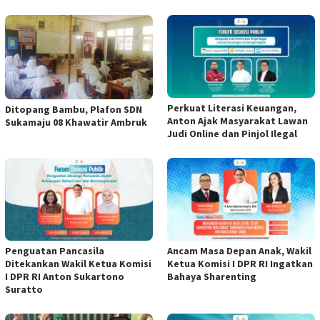
Perkuat Literasi Keuangan,
Ditopang Bambu, Plafon SDN
Anton Ajak Masyarakat Lawan
Sukamaju 08 Khawatir Ambruk
Judi Online dan Pinjol Ilegal
Penguatan Pancasila
Ancam Masa Depan Anak, Wakil
Ditekankan Wakil Ketua Komisi
Ketua Komisi I DPR RI Ingatkan
I DPR RI Anton Sukartono
Bahaya Sharenting
Suratto