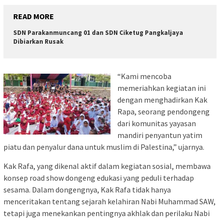
READ MORE
SDN Parakanmuncang 01 dan SDN Ciketug Pangkaljaya
Dibiarkan Rusak
“Kami mencoba
memeriahkan kegiatan ini
dengan menghadirkan Kak
Rapa, seorang pendongeng
dari komunitas yayasan
mandiri penyantun yatim
piatu dan penyalur dana untuk muslim di Palestina,” ujarnya.
Kak Rafa, yang dikenal aktif dalam kegiatan sosial, membawa
konsep road show dongeng edukasi yang peduli terhadap
sesama. Dalam dongengnya, Kak Rafa tidak hanya
menceritakan tentang sejarah kelahiran Nabi Muhammad SAW,
tetapi juga menekankan pentingnya akhlak dan perilaku Nabi