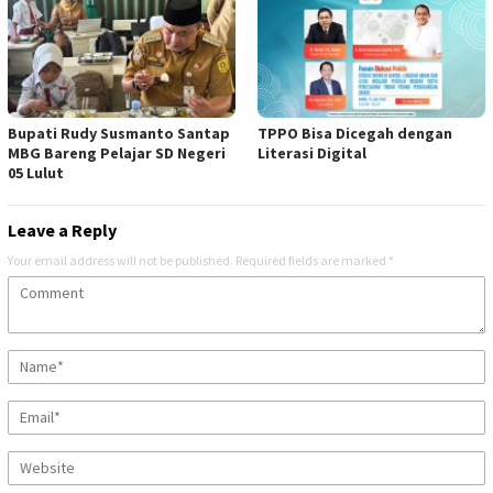
Bupati Rudy Susmanto Santap
TPPO Bisa Dicegah dengan
MBG Bareng Pelajar SD Negeri
Literasi Digital
05 Lulut
Leave a Reply
Your email address will not be published.
Required fields are marked
*