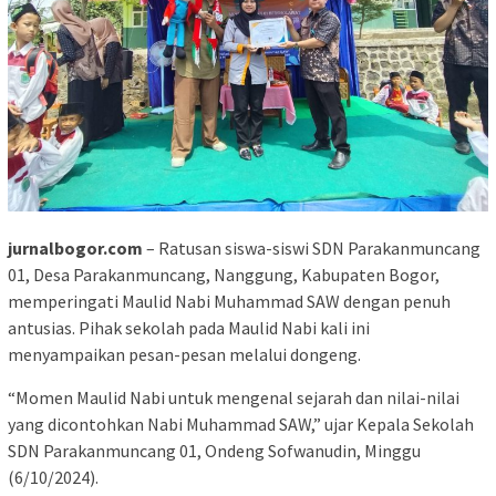
jurnalbogor.com
– Ratusan siswa-siswi SDN Parakanmuncang
01, Desa Parakanmuncang, Nanggung, Kabupaten Bogor,
memperingati Maulid Nabi Muhammad SAW dengan penuh
antusias. Pihak sekolah pada Maulid Nabi kali ini
menyampaikan pesan-pesan melalui dongeng.
“Momen Maulid Nabi untuk mengenal sejarah dan nilai-nilai
yang dicontohkan Nabi Muhammad SAW,” ujar Kepala Sekolah
SDN Parakanmuncang 01, Ondeng Sofwanudin, Minggu
(6/10/2024).