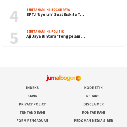
4
BERITA HARI INI
,
BOGOR RAYA
BPTJ ‘Nyerah’ Soal Biskita T…
5
BERITA HARI INI
,
POLITIK
Aji Jaya Bintara ‘Tenggelam’…
INDEKS
KODE ETIK
KARIR
REDAKSI
PRIVACY POLICY
DISCLAIMER
TENTANG KAMI
KONTAK KAMI
FORM PENGADUAN
PEDOMAN MEDIA SIBER