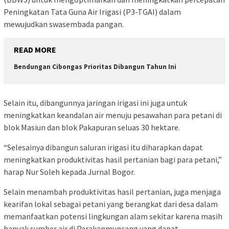
Peningkatan Tata Guna Air Irigasi (P3-TGAI) dalam
mewujudkan swasembada pangan.
READ MORE
Bendungan Cibongas Prioritas Dibangun Tahun Ini
Selain itu, dibangunnya jaringan irigasi ini juga untuk
meningkatkan keandalan air menuju pesawahan para petani di
blok Masiun dan blok Pakapuran seluas 30 hektare.
“Selesainya dibangun saluran irigasi itu diharapkan dapat
meningkatkan produktivitas hasil pertanian bagi para petani,”
harap Nur Soleh kepada Jurnal Bogor.
Selain menambah produktivitas hasil pertanian, juga menjaga
kearifan lokal sebagai petani yang berangkat dari desa dalam
memanfaatkan potensi lingkungan alam sekitar karena masih
banyak sumber air di Parakanmuncang yang dapat