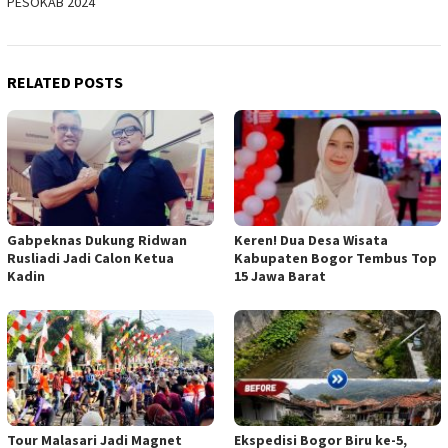
PESOKAB 2024
RELATED POSTS
Gabpeknas Dukung Ridwan
Keren! Dua Desa Wisata
Rusliadi Jadi Calon Ketua
Kabupaten Bogor Tembus Top
Kadin
15 Jawa Barat
Tour Malasari Jadi Magnet
Ekspedisi Bogor Biru ke-5,