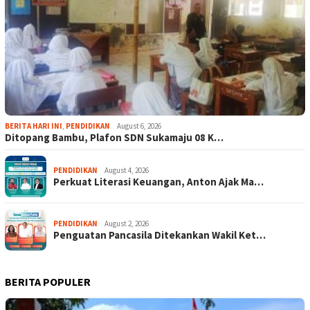
BERITA HARI INI
,
PENDIDIKAN
August 6, 2026
Ditopang Bambu, Plafon SDN Sukamaju 08 K…
PENDIDIKAN
August 4, 2026
Perkuat Literasi Keuangan, Anton Ajak Ma…
PENDIDIKAN
August 2, 2026
Penguatan Pancasila Ditekankan Wakil Ket…
BERITA POPULER