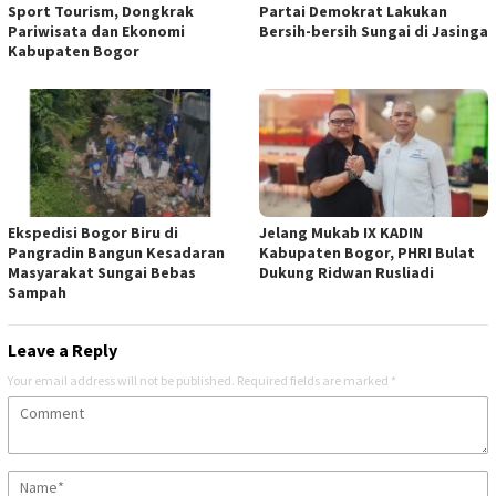
Sport Tourism, Dongkrak
Partai Demokrat Lakukan
Pariwisata dan Ekonomi
Bersih-bersih Sungai di Jasinga
Kabupaten Bogor
Ekspedisi Bogor Biru di
Jelang Mukab IX KADIN
Pangradin Bangun Kesadaran
Kabupaten Bogor, PHRI Bulat
Masyarakat Sungai Bebas
Dukung Ridwan Rusliadi
Sampah
Leave a Reply
Your email address will not be published.
Required fields are marked
*