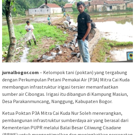
jurnalbogor.com
– Kelompok tani (poktan) yang tergabung
dengan Perkumpulan Petani Pemakai Air (P3A) Mitra Cai Kuda
membangun infrastruktur irigasi tersier memanfaatkan
sumber air Cibongas. Irigasi itu dibangun di Kampung Masiun,
Desa Parakanmuncang, Nanggung, Kabupaten Bogor.
Ketua Poktan P3A Mitra Cai Kuda Nur Soleh menerangkan,
pembangunan infrastruktur sumberdaya air yang berasal dari
Kementerian PUPR melalui Balai Besar Ciliwung Cisadane
(BBWS) untuk mengoptimalkan dan meningkatkan percepatan