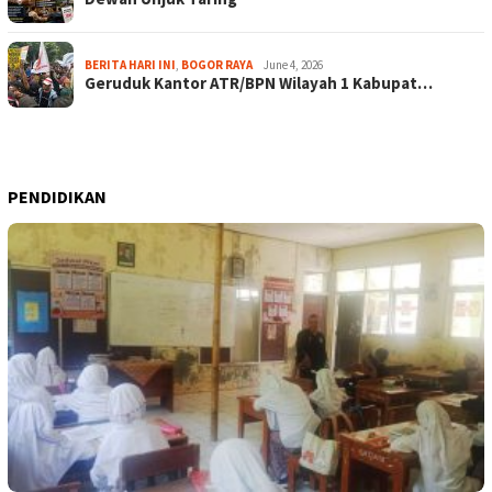
BERITA HARI INI
,
BOGOR RAYA
June 4, 2026
Geruduk Kantor ATR/BPN Wilayah 1 Kabupat…
PENDIDIKAN