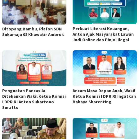
Perkuat Literasi Keuangan,
Ditopang Bambu, Plafon SDN
Anton Ajak Masyarakat Lawan
Sukamaju 08 Khawatir Ambruk
Judi Online dan Pinjol Ilegal
Penguatan Pancasila
Ancam Masa Depan Anak, Wakil
Ditekankan Wakil Ketua Komisi
Ketua Komisi I DPR RI Ingatkan
I DPR RI Anton Sukartono
Bahaya Sharenting
Suratto