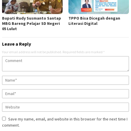
Bupati Rudy Susmanto Santap
TPPO Bisa Dicegah dengan
MBG Bareng Pelajar SD Negeri
Literasi Digital
05 Lulut
Leave a Reply
Your email address will not be published.
Required fields are marked
*
Save my name, email, and website in this browser for the next time I
comment.