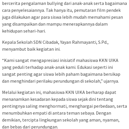
bercerita pengalaman bullying dari anak-anak serta bagaimana
cara penyelesaiannya. Tak hanya itu, pemutaran film pendek
juga dilakukan agar para siswa lebih mudah memahami pesan
yang disampaikan dan mampu menerapkannya dalam
kehidupan sehari-hari.
Kepala Sekolah SDN Cibadak, Yayan Rahmayanti, S.Pd.,
menyambut baik kegiatan ini.
“Kami sangat mengapresiasi inisiatif mahasiswa KKN UIKA
yang peduli terhadap anak-anak kami. Edukasi seperti ini
sangat penting agar siswa lebih paham bagaimana bersikap
dan menghindari perilaku perundungan di sekolah,” ujarnya.
Melalui kegiatan ini, mahasiswa KKN UIKA berharap dapat
menanamkan kesadaran kepada siswa sejak dini tentang
pentingnya saling menghormati, menghargai perbedaan, serta
menumbuhkan empati di antara teman sebaya. Dengan
demikian, tercipta lingkungan sekolah yang aman, nyaman,
dan bebas dari perundungan.