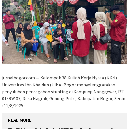
jurnalbogor.com — Kelompok 38 Kuliah Kerja Nyata (KKN)
Universitas Ibn Khaldun (UIKA) Bogor menyelenggarakan
penyuluhan pencegahan stunting di Kampung Nanggewer, RT
01/RW 07, Desa Nagrak, Gunung Putri, Kabupaten Bogor, Senin
(11/8/2025).
READ MORE