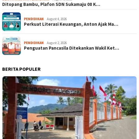
Ditopang Bambu, Plafon SDN Sukamaju 08 K…
PENDIDIKAN
August 4, 2026
Perkuat Literasi Keuangan, Anton Ajak Ma…
PENDIDIKAN
August 2, 2026
Penguatan Pancasila Ditekankan Wakil Ket…
BERITA POPULER