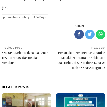
(**)
penyuluhan stunting
UIKA Bogor
SHARE
Post
Previous post
Next post
KKN UIKA Kelompok 38 Ajak Anak
Penyuluhan Pencegahan Stunting
navigation
TPA Berkreasi dan Belajar
Melalui Penerapan 7 Kebiasaan
Menabung
Anak Hebat di SDN Bojong Kulur 03
oleh KKN UIKA Bogor 36
RELATED POSTS