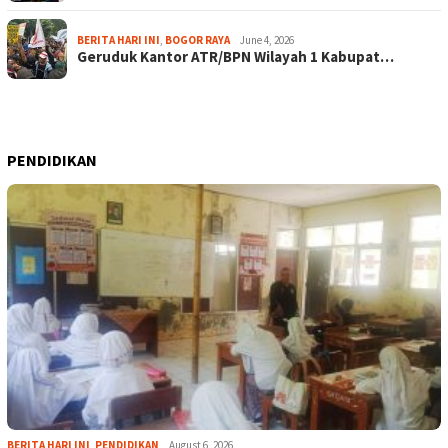
BERITA HARI INI
,
BOGOR RAYA
June 4, 2026
Geruduk Kantor ATR/BPN Wilayah 1 Kabupat…
PENDIDIKAN
BERITA HARI INI
,
PENDIDIKAN
August 6, 2026