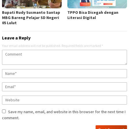
Bupati Rudy Susmanto Santap
TPPO Bisa Dicegah dengan
MBG Bareng Pelajar SD Negeri
Literasi Digital
05 Lulut
Leave a Reply
Your email address will not be published.
Required fields are marked
*
Save my name, email, and website in this browser for the next time I
comment.