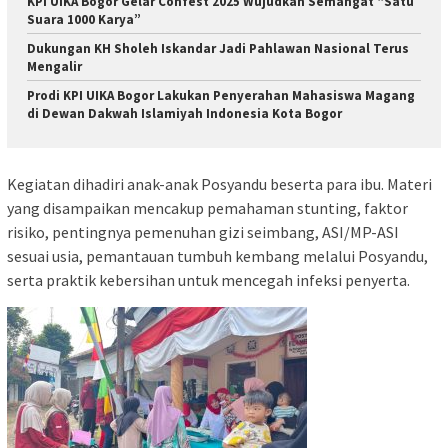
KPI UIKA Bogor Gelar Confest 2025 Wujudkan Semangat “Satu
Suara 1000 Karya”
Dukungan KH Sholeh Iskandar Jadi Pahlawan Nasional Terus
Mengalir
Prodi KPI UIKA Bogor Lakukan Penyerahan Mahasiswa Magang
di Dewan Dakwah Islamiyah Indonesia Kota Bogor
Kegiatan dihadiri anak-anak Posyandu beserta para ibu. Materi
yang disampaikan mencakup pemahaman stunting, faktor
risiko, pentingnya pemenuhan gizi seimbang, ASI/MP-ASI
sesuai usia, pemantauan tumbuh kembang melalui Posyandu,
serta praktik kebersihan untuk mencegah infeksi penyerta.