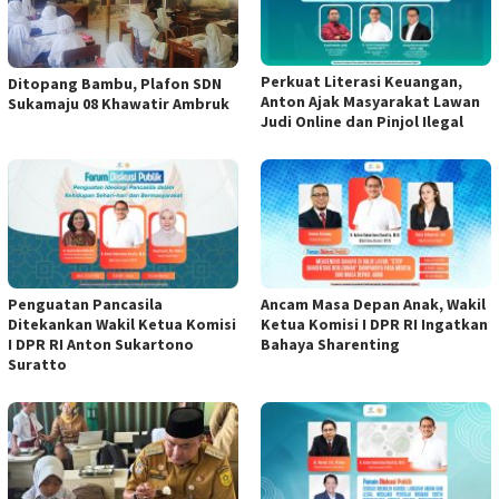
Perkuat Literasi Keuangan,
Ditopang Bambu, Plafon SDN
Anton Ajak Masyarakat Lawan
Sukamaju 08 Khawatir Ambruk
Judi Online dan Pinjol Ilegal
Penguatan Pancasila
Ancam Masa Depan Anak, Wakil
Ditekankan Wakil Ketua Komisi
Ketua Komisi I DPR RI Ingatkan
I DPR RI Anton Sukartono
Bahaya Sharenting
Suratto