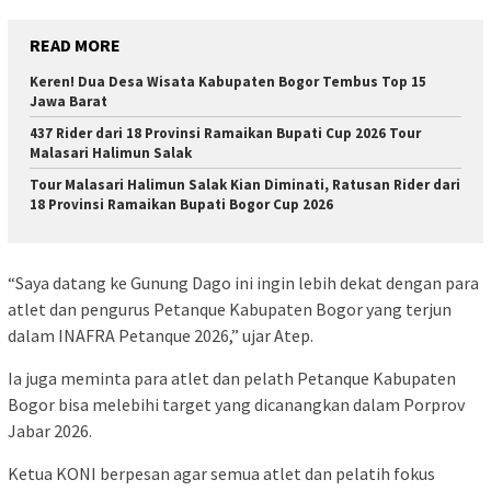
READ MORE
Keren! Dua Desa Wisata Kabupaten Bogor Tembus Top 15
Jawa Barat
437 Rider dari 18 Provinsi Ramaikan Bupati Cup 2026 Tour
Malasari Halimun Salak
Tour Malasari Halimun Salak Kian Diminati, Ratusan Rider dari
18 Provinsi Ramaikan Bupati Bogor Cup 2026
“Saya datang ke Gunung Dago ini ingin lebih dekat dengan para
atlet dan pengurus Petanque Kabupaten Bogor yang terjun
dalam INAFRA Petanque 2026,” ujar Atep.
Ia juga meminta para atlet dan pelath Petanque Kabupaten
Bogor bisa melebihi target yang dicanangkan dalam Porprov
Jabar 2026.
Ketua KONI berpesan agar semua atlet dan pelatih fokus