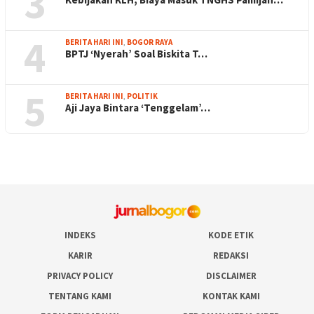
3
4
BERITA HARI INI
,
BOGOR RAYA
BPTJ ‘Nyerah’ Soal Biskita T…
5
BERITA HARI INI
,
POLITIK
Aji Jaya Bintara ‘Tenggelam’…
INDEKS
KODE ETIK
KARIR
REDAKSI
PRIVACY POLICY
DISCLAIMER
TENTANG KAMI
KONTAK KAMI