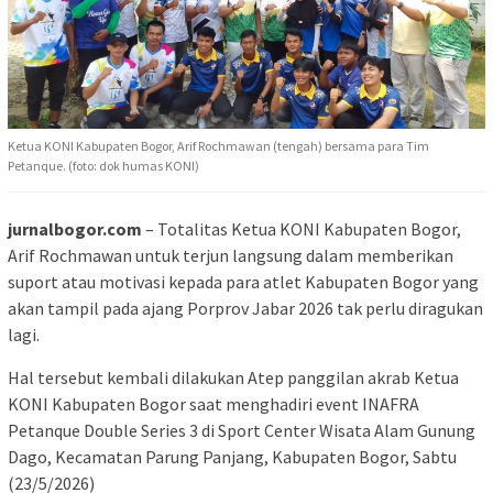
Ketua KONI Kabupaten Bogor, Arif Rochmawan (tengah) bersama para Tim
Petanque. (foto: dok humas KONI)
jurnalbogor.com
– Totalitas Ketua KONI Kabupaten Bogor,
Arif Rochmawan untuk terjun langsung dalam memberikan
suport atau motivasi kepada para atlet Kabupaten Bogor yang
akan tampil pada ajang Porprov Jabar 2026 tak perlu diragukan
lagi.
Hal tersebut kembali dilakukan Atep panggilan akrab Ketua
KONI Kabupaten Bogor saat menghadiri event INAFRA
Petanque Double Series 3 di Sport Center Wisata Alam Gunung
Dago, Kecamatan Parung Panjang, Kabupaten Bogor, Sabtu
(23/5/2026)