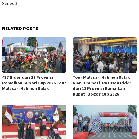
Series 3
RELATED POSTS
437 Rider dari 18 Provinsi
Tour Malasari Halimun Salak
Ramaikan Bupati Cup 2026 Tour
Kian Diminati, Ratusan Rider
Malasari Halimun Salak
dari 18 Provinsi Ramaikan
Bupati Bogor Cup 2026