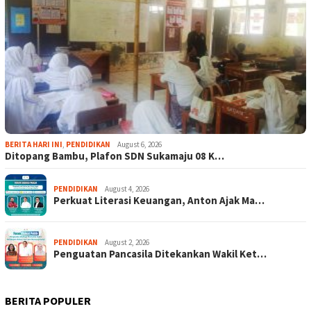
BERITA HARI INI
,
PENDIDIKAN
August 6, 2026
Ditopang Bambu, Plafon SDN Sukamaju 08 K…
PENDIDIKAN
August 4, 2026
Perkuat Literasi Keuangan, Anton Ajak Ma…
PENDIDIKAN
August 2, 2026
Penguatan Pancasila Ditekankan Wakil Ket…
BERITA POPULER