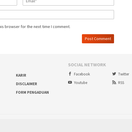
his browser for the next time I comment.
SOCIAL NETWORK
Facebook
Twitter
KARIR
Youtube
RSS
DISCLAIMER
FORM PENGADUAN
Proudly powered by ruralbogor.com