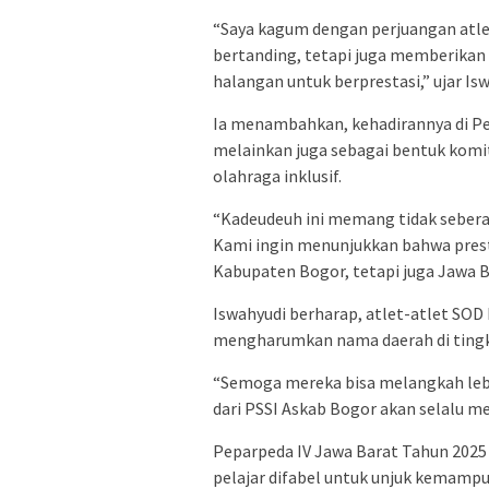
“Saya kagum dengan perjuangan atle
bertanding, tetapi juga memberikan 
halangan untuk berprestasi,” ujar Isw
Ia menambahkan, kehadirannya di P
melainkan juga sebagai bentuk kom
olahraga inklusif.
“Kadeudeuh ini memang tidak sebera
Kami ingin menunjukkan bahwa presta
Kabupaten Bogor, tetapi juga Jawa B
Iswahyudi berharap, atlet-atlet SOD
mengharumkan nama daerah di tingk
“Semoga mereka bisa melangkah lebih
dari PSSI Askab Bogor akan selalu m
Peparpeda IV Jawa Barat Tahun 2025 
pelajar difabel untuk unjuk kemamp