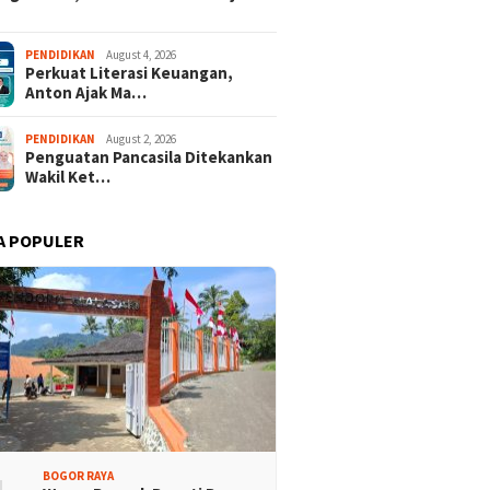
PENDIDIKAN
August 4, 2026
Perkuat Literasi Keuangan,
Anton Ajak Ma…
PENDIDIKAN
August 2, 2026
Penguatan Pancasila Ditekankan
Wakil Ket…
A POPULER
BOGOR RAYA