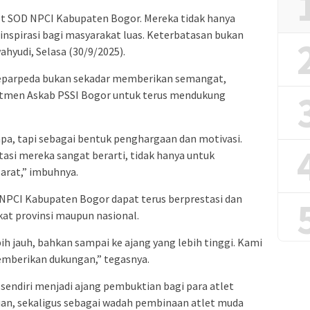
t SOD NPCI Kabupaten Bogor. Mereka tidak hanya
inspirasi bagi masyarakat luas. Keterbatasan bukan
ahyudi, Selasa (30/9/2025).
eparpeda bukan sekadar memberikan semangat,
itmen Askab PSSI Bogor untuk terus mendukung
pa, tapi sebagai bentuk penghargaan dan motivasi.
si mereka sangat berarti, tidak hanya untuk
arat,” imbuhnya.
 NPCI Kabupaten Bogor dapat terus berprestasi dan
at provinsi maupun nasional.
 jauh, bahkan sampai ke ajang yang lebih tinggi. Kami
emberikan dukungan,” tegasnya.
sendiri menjadi ajang pembuktian bagi para atlet
uan, sekaligus sebagai wadah pembinaan atlet muda