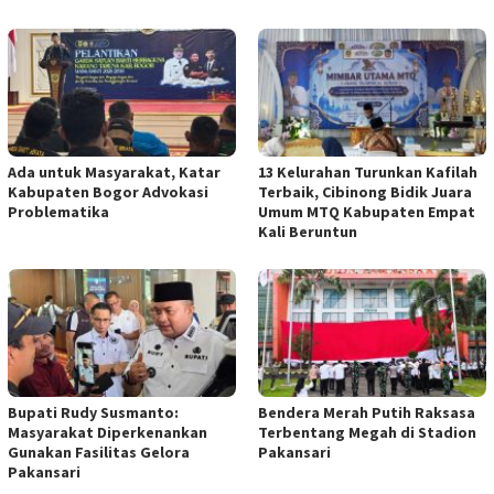
Ada untuk Masyarakat, Katar
13 Kelurahan Turunkan Kafilah
Kabupaten Bogor Advokasi
Terbaik, Cibinong Bidik Juara
Problematika
Umum MTQ Kabupaten Empat
Kali Beruntun
Bupati Rudy Susmanto:
Bendera Merah Putih Raksasa
Masyarakat Diperkenankan
Terbentang Megah di Stadion
Gunakan Fasilitas Gelora
Pakansari
Pakansari