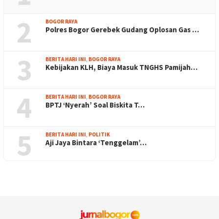
2
BOGOR RAYA
Polres Bogor Gerebek Gudang Oplosan Gas …
3
BERITA HARI INI
,
BOGOR RAYA
Kebijakan KLH, Biaya Masuk TNGHS Pamijah…
4
BERITA HARI INI
,
BOGOR RAYA
BPTJ ‘Nyerah’ Soal Biskita T…
5
BERITA HARI INI
,
POLITIK
Aji Jaya Bintara ‘Tenggelam’…