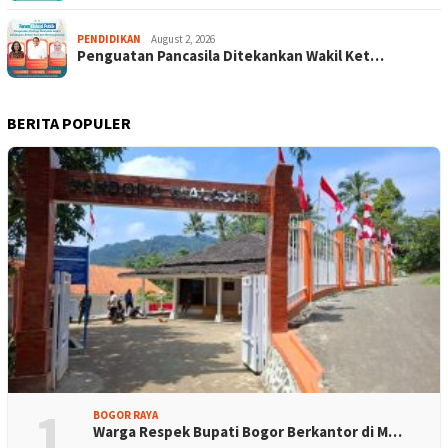
PENDIDIKAN
August 2, 2026
Penguatan Pancasila Ditekankan Wakil Ket…
BERITA POPULER
1
BOGOR RAYA
Warga Respek Bupati Bogor Berkantor di M…