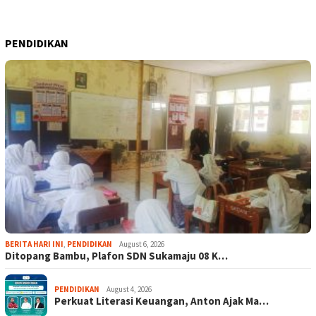
PENDIDIKAN
BERITA HARI INI
,
PENDIDIKAN
August 6, 2026
Ditopang Bambu, Plafon SDN Sukamaju 08 K…
PENDIDIKAN
August 4, 2026
Perkuat Literasi Keuangan, Anton Ajak Ma…