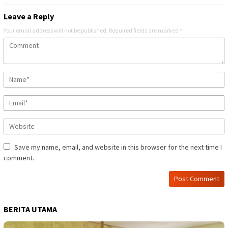
Leave a Reply
Your email address will not be published.
Required fields are marked
*
Save my name, email, and website in this browser for the next time I
comment.
BERITA UTAMA