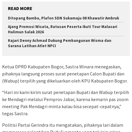
READ MORE
Ditopang Bambu, Plafon SDN Sukamaju 08 Khawatir Ambruk
Ajang Promosi Wisata, Ratusan Peserta Ikuti Tour Malasari
Halimun Salak 2026
Kajari Denny Achmad Dukung Pembangunan Wisma dan
Sarana Latihan Atlet NPCI
Ketua DPRD Kabupaten Bogor, Sastra Winara menegaskan,
pihaknya langsung proses surat penetapan Calon Bupati dan
(Wabup) terpilih yang dikeluarkan oleh KPU Kabupaten Bogor.
“Hari ini kami kirim surat penetapan Bupati dan Wabup terpilih
ke Mendagri melalui Pemprov Jabar, karena kemarin pas zoom
meeting Pak Mendagri minta kalau bisa secepat-cepatnya,”
tegas Sastra.
Politisi Partai Gerindra itu mengatakan, pihaknya lari dalam