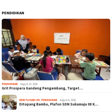
PENDIDIKAN
PENDIDIKAN
August 10, 2026
Grit Prospera Gandeng Pengembang, Target…
BERITA HARI INI
,
PENDIDIKAN
August 6, 2026
Ditopang Bambu, Plafon SDN Sukamaju 08 K…