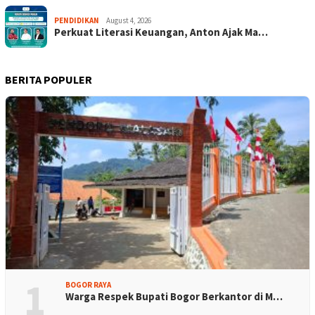
PENDIDIKAN
August 4, 2026
Perkuat Literasi Keuangan, Anton Ajak Ma…
BERITA POPULER
1
BOGOR RAYA
Warga Respek Bupati Bogor Berkantor di M…