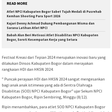
READ MORE
Atlet NPCI Kabupaten Bogor Sabet Tujuh Medali di Pusrehab
Kemhan Shooting Para Sport 2026
Kajari Denny Achmad Dukung Pembangunan Wisma dan
Sarana Latihan Atlet NPCI
Babah Alun Beri Motivasi Atlet Disabilitas NPCI Kabupaten
Bogor, Soroti Kesempatan Kerja yang Setara
Festival Kreasi dari Tepian 2024 merupakan inovasi baru yang
dilakukan Dinsos Kabupaten Bogor dalam merayakan
rangkaian HDI dan HKSN 2024.
” Puncak perayaan HDI dan HKSN 2024 sangat mengesankan
bagi anak anak istimewa yang ada di Sentra Olahraga
Disabilitas (SOD) NPCI Kabupaten Bogor” ujar Sekum NPCI
Kabupaten Bogor, Ripin Sembiring, Minggu (8/12).
Ripin menambahkan, para atlet SOD NPCI Kabupaten Bogor