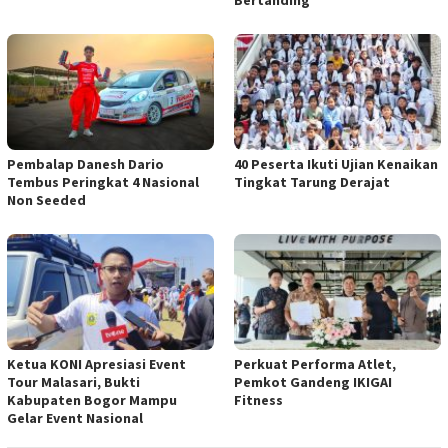
Bertanding
Pembalap Danesh Dario
40 Peserta Ikuti Ujian Kenaikan
Tembus Peringkat 4 Nasional
Tingkat Tarung Derajat
Non Seeded
Ketua KONI Apresiasi Event
Perkuat Performa Atlet,
Tour Malasari, Bukti
Pemkot Gandeng IKIGAI
Kabupaten Bogor Mampu
Fitness
Gelar Event Nasional