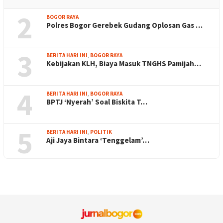
2
BOGOR RAYA
Polres Bogor Gerebek Gudang Oplosan Gas …
3
BERITA HARI INI
,
BOGOR RAYA
Kebijakan KLH, Biaya Masuk TNGHS Pamijah…
4
BERITA HARI INI
,
BOGOR RAYA
BPTJ ‘Nyerah’ Soal Biskita T…
5
BERITA HARI INI
,
POLITIK
Aji Jaya Bintara ‘Tenggelam’…