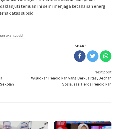
aklanjuti temuan ini demi menjaga ketahanan energi
rhak atas subsidi.
n solar subsidi
SHARE
Next post
da
Wujudkan Pendidikan yang Berkualitas, Dechan
 Sekolah
Sosialisasi Perda Pendidikan