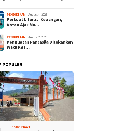
PENDIDIKAN
August 4, 2026
Perkuat Literasi Keuangan,
Anton Ajak Ma…
PENDIDIKAN
August 2, 2026
Penguatan Pancasila Ditekankan
Wakil Ket…
A POPULER
BOGOR RAYA