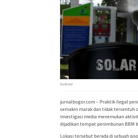
ilustrasi
jurnalbogor.com – Praktik ilegal pe
semakin marak dan tidak tersentuh o
investigasi media menemukan aktivit
dijadikan tempat penimbunan BBM be
Lokasi tersebut berada di sebuah poo