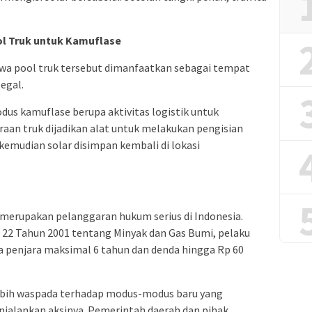
l Truk untuk Kamuflase
a pool truk tersebut dimanfaatkan sebagai tempat
egal.
us kamuflase berupa aktivitas logistik untuk
aan truk dijadikan alat untuk melakukan pengisian
kemudian solar disimpan kembali di lokasi
merupakan pelanggaran hukum serius di Indonesia.
2 Tahun 2001 tentang Minyak dan Gas Bumi, pelaku
a penjara maksimal 6 tahun dan denda hingga Rp 60
lebih waspada terhadap modus-modus baru yang
jalankan aksinya. Pemerintah daerah dan pihak