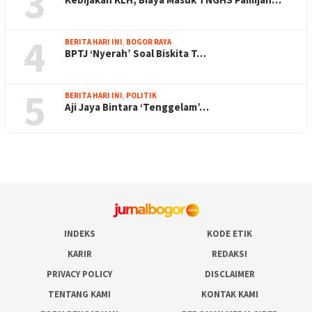
3
4
BERITA HARI INI
,
BOGOR RAYA
BPTJ ‘Nyerah’ Soal Biskita T…
5
BERITA HARI INI
,
POLITIK
Aji Jaya Bintara ‘Tenggelam’…
INDEKS
KODE ETIK
KARIR
REDAKSI
PRIVACY POLICY
DISCLAIMER
TENTANG KAMI
KONTAK KAMI