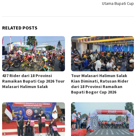
Utama Bupati Cup
RELATED POSTS
437 Rider dari 18 Provinsi
Tour Malasari Halimun Salak
Ramaikan Bupati Cup 2026 Tour
Kian Diminati, Ratusan Rider
Malasari Halimun Salak
dari 18 Provinsi Ramaikan
Bupati Bogor Cup 2026