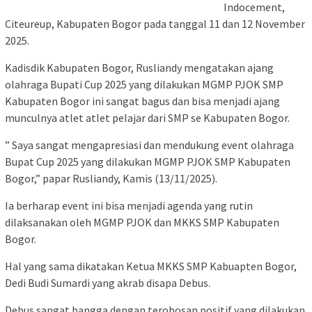
Indocement,
Citeureup, Kabupaten Bogor pada tanggal 11 dan 12 November
2025.
Kadisdik Kabupaten Bogor, Rusliandy mengatakan ajang
olahraga Bupati Cup 2025 yang dilakukan MGMP PJOK SMP
Kabupaten Bogor ini sangat bagus dan bisa menjadi ajang
munculnya atlet atlet pelajar dari SMP se Kabupaten Bogor.
” Saya sangat mengapresiasi dan mendukung event olahraga
Bupat Cup 2025 yang dilakukan MGMP PJOK SMP Kabupaten
Bogor,” papar Rusliandy, Kamis (13/11/2025).
Ia berharap event ini bisa menjadi agenda yang rutin
dilaksanakan oleh MGMP PJOK dan MKKS SMP Kabupaten
Bogor.
Hal yang sama dikatakan Ketua MKKS SMP Kabuapten Bogor,
Dedi Budi Sumardi yang akrab disapa Debus.
Debus sangat bangga dengan terobosan positif yang dilakukan