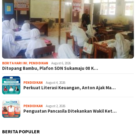
BERITA HARI INI
,
PENDIDIKAN
August 6, 2026
Ditopang Bambu, Plafon SDN Sukamaju 08 K…
PENDIDIKAN
August 4, 2026
Perkuat Literasi Keuangan, Anton Ajak Ma…
PENDIDIKAN
August 2, 2026
Penguatan Pancasila Ditekankan Wakil Ket…
BERITA POPULER