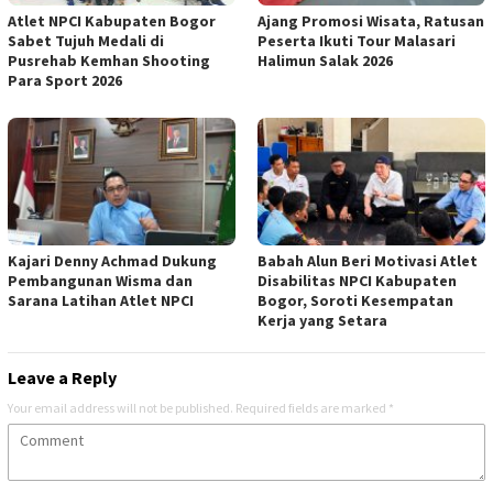
Atlet NPCI Kabupaten Bogor
Ajang Promosi Wisata, Ratusan
Sabet Tujuh Medali di
Peserta Ikuti Tour Malasari
Pusrehab Kemhan Shooting
Halimun Salak 2026
Para Sport 2026
Kajari Denny Achmad Dukung
Babah Alun Beri Motivasi Atlet
Pembangunan Wisma dan
Disabilitas NPCI Kabupaten
Sarana Latihan Atlet NPCI
Bogor, Soroti Kesempatan
Kerja yang Setara
Leave a Reply
Your email address will not be published.
Required fields are marked
*