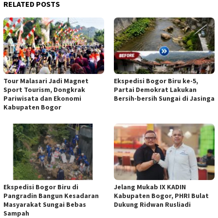
RELATED POSTS
Tour Malasari Jadi Magnet
Ekspedisi Bogor Biru ke-5,
Sport Tourism, Dongkrak
Partai Demokrat Lakukan
Pariwisata dan Ekonomi
Bersih-bersih Sungai di Jasinga
Kabupaten Bogor
Ekspedisi Bogor Biru di
Jelang Mukab IX KADIN
Pangradin Bangun Kesadaran
Kabupaten Bogor, PHRI Bulat
Masyarakat Sungai Bebas
Dukung Ridwan Rusliadi
Sampah