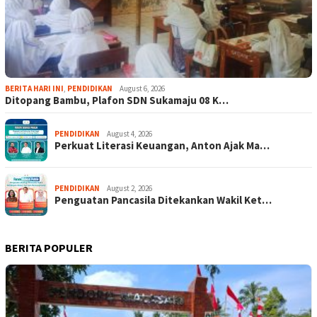
BERITA HARI INI
,
PENDIDIKAN
August 6, 2026
Ditopang Bambu, Plafon SDN Sukamaju 08 K…
PENDIDIKAN
August 4, 2026
Perkuat Literasi Keuangan, Anton Ajak Ma…
PENDIDIKAN
August 2, 2026
Penguatan Pancasila Ditekankan Wakil Ket…
BERITA POPULER