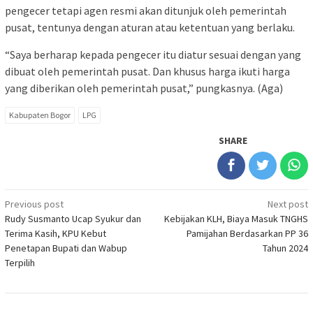
pengecer tetapi agen resmi akan ditunjuk oleh pemerintah
pusat, tentunya dengan aturan atau ketentuan yang berlaku.
“Saya berharap kepada pengecer itu diatur sesuai dengan yang
dibuat oleh pemerintah pusat. Dan khusus harga ikuti harga
yang diberikan oleh pemerintah pusat,” pungkasnya. (Aga)
Kabupaten Bogor
LPG
SHARE
Post
Previous post
Next post
Rudy Susmanto Ucap Syukur dan
Kebijakan KLH, Biaya Masuk TNGHS
navigation
Terima Kasih, KPU Kebut
Pamijahan Berdasarkan PP 36
Penetapan Bupati dan Wabup
Tahun 2024
Terpilih