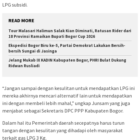
LPG subsidi.
READ MORE
Tour Malasari Halimun Salak Kian Diminati, Ratusan Rider dari
18 Provinsi Ramaikan Bupati Bogor Cup 2026
Ekspedisi Bogor Biru ke-5, Partai Demokrat Lakukan Bersih-
bersih Sungai di Jasinga
Jelang Mukab IX KADIN Kabupaten Bogor, PHRI Bulat Dukung
Ridwan Rusliadi
“Jangan sampai dengan kesulitan untuk mendapatkan LPG ini
mereka akhirnya mencari alternatif lain untuk mendapatkan
ini dengan membeli lebih mahal,” ungkap Junsam yang juga
menjabat sebagai Sekretaris DPC PPP Kabupaten Bogor.
Dalam hal itu Pemerintah daerah secepatnya harus turun
tangan dengan kesulitan yang dihadapi oleh masyarakat
terkait gas LPG 3 Kg.