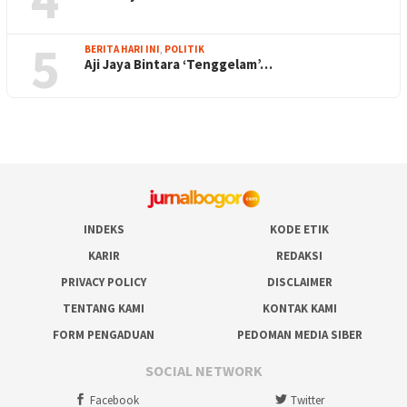
5
BERITA HARI INI
,
POLITIK
Aji Jaya Bintara ‘Tenggelam’…
INDEKS
KODE ETIK
KARIR
REDAKSI
PRIVACY POLICY
DISCLAIMER
TENTANG KAMI
KONTAK KAMI
FORM PENGADUAN
PEDOMAN MEDIA SIBER
SOCIAL NETWORK
Facebook
Twitter