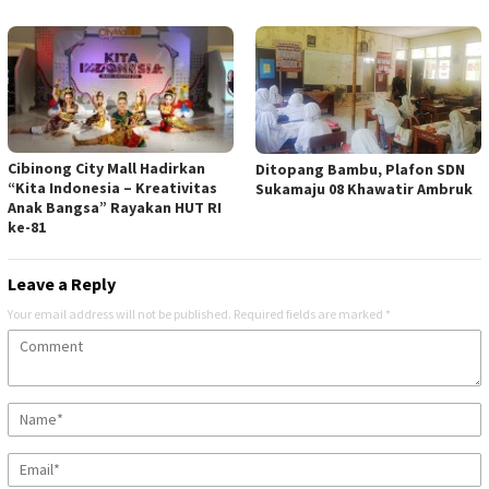
Cibinong City Mall Hadirkan
Ditopang Bambu, Plafon SDN
“Kita Indonesia – Kreativitas
Sukamaju 08 Khawatir Ambruk
Anak Bangsa” Rayakan HUT RI
ke-81
Leave a Reply
Your email address will not be published.
Required fields are marked
*