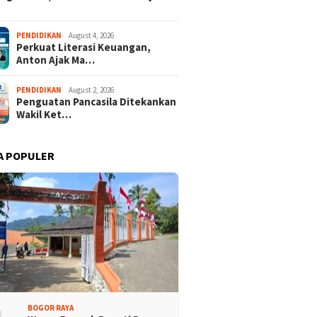
PENDIDIKAN
August 4, 2026
Perkuat Literasi Keuangan,
Anton Ajak Ma…
PENDIDIKAN
August 2, 2026
Penguatan Pancasila Ditekankan
Wakil Ket…
A POPULER
BOGOR RAYA