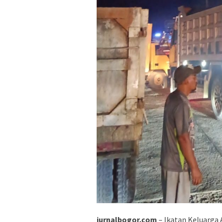
jurnalbogor.com
– Ikatan Keluarga