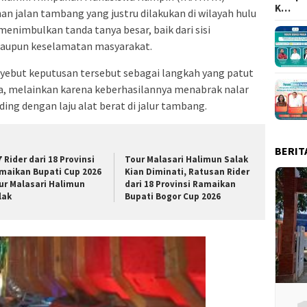
K…
jalan tambang yang justru dilakukan di wilayah hulu
menimbulkan tanda tanya besar, baik dari sisi
aupun keselamatan masyarakat.
ebut keputusan tersebut sebagai langkah yang patut
ya, melainkan karena keberhasilannya menabrak nalar
ng dengan laju alat berat di jalur tambang.
BERIT
7 Rider dari 18 Provinsi
Tour Malasari Halimun Salak
maikan Bupati Cup 2026
Kian Diminati, Ratusan Rider
ur Malasari Halimun
dari 18 Provinsi Ramaikan
lak
Bupati Bogor Cup 2026