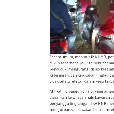
Secara umum, menurut IKA HMR, p
cukup sederhana: jalur tersebut seh
penduduk, mengurangi risiko kesel
kebisingan, dan kerusakan lingkung
tidak selalu relevan dalam versi ter
Alih-alih dibangun di jalur yang ama
diarahkan ke wilayah hulu kawasan ya
penyangga lingkungan. IKA HMR menila
mengorbankan kawasan hulu demi efis