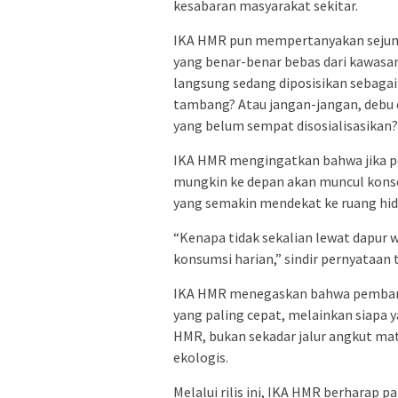
kesabaran masyarakat sekitar.
IKA HMR pun mempertanyakan sejumla
yang benar-benar bebas dari kawasa
langsung sedang diposisikan sebagai b
tambang? Atau jangan-jangan, debu
yang belum sempat disosialisasikan?
IKA HMR mengingatkan bahwa jika pol
mungkin ke depan akan muncul konsep
yang semakin mendekat ke ruang hid
“Kenapa tidak sekalian lewat dapur w
konsumsi harian,” sindir pernyataan 
IKA HMR menegaskan bahwa pembang
yang paling cepat, melainkan siapa 
HMR, bukan sekadar jalur angkut mate
ekologis.
Melalui rilis ini, IKA HMR berharap 