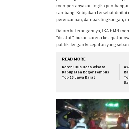
mempertanyakan logika pembangunan 
tambang. Kebijakan tersebut dinilai 
perencanaan, dampak lingkungan, m
Dalam keterangannya, IKA HMR meny
“dicatat”, bukan karena ketepatann
publik dengan kecepatan yang sebandi
READ MORE
Keren! Dua Desa Wisata
43
Kabupaten Bogor Tembus
Ra
Top 15 Jawa Barat
To
Sa