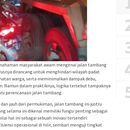
emahaman masyarakat awam mengenai jalan tambang
arusnya dirancang untuk menghindari wilayah padat
amatan warga, serta meminimalkan dampak debu,
an. Namun dalam praktiknya, logika tersebut tampaknya
baru perencanaan jalan tambang.
n dan jauh dari permukiman, jalan tambang ini justru
ng selama ini dikenal memiliki fungsi penting sebagai
i hal ini sebagai sebuah inovasi tersendiri:
iensi operasional di hilir, sembari menguji tingkat