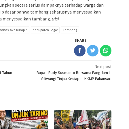
ungkan secara serius dampaknya terhadap warga dan
nsip dasar bahwa tambang seharusnya menyesuaikan
sa menyesuaikan tambang.
(rls)
 Mahasiswa Rumpin
Kabupaten Bogor
Tambang
SHARE
Next post
1 Tahun
Bupati Rudy Susmanto Bersama Pangdam III
Siliwangi Tinjau Kesiapan KKMP Pakansari