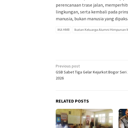
perencanaan trase jalan, memperhit
lingkungan, serta kembali pada pri
manusia, bukan manusia yang dipak
IKA HMR
Ikatan Keluarga Alumni Himpunan
Post
Previous post
GSB Sabet Tiga Gelar Kejurkot Bogor Seri 
navigation
2026
RELATED POSTS