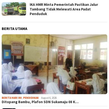
IKA HMR Minta Pemerintah Pastikan Jalur
Tambang Tidak Melewati Area Padat
Penduduk
BERITA UTAMA
BERITA HARI INI
,
PENDIDIKAN
August 6, 2026
Ditopang Bambu, Plafon SDN Sukamaju 08 K…