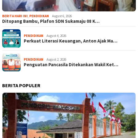
BERITA HARI INI
,
PENDIDIKAN
August 6, 2026
Ditopang Bambu, Plafon SDN Sukamaju 08 K…
PENDIDIKAN
August 4, 2026
Perkuat Literasi Keuangan, Anton Ajak Ma…
PENDIDIKAN
August 2, 2026
Penguatan Pancasila Ditekankan Wakil Ket…
BERITA POPULER