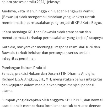
dalam proses pemilu 2024,” jelasnya.
Anehnya, kata Irfan, hingga kini Badan Pengawas Pemilu
(Bawaslu) tidak mengambil tindakan yang konkret untuk
meminimalisir permasalahan yang terjadi di KPU Kota Bogor.
“Kam menduga KPU dan Bawaslu tidak transparan dan
menutup mata terhadap permasalahan yang terjadi,” ucapnya.
Kata dia, masyarakat menunggu respons resmi dari KPU dan
Bawaslu terkait keluhan dan pertanyaan serius terkait
integritas pemilihan.
Pandangan Hukum Praktisi
Senada, praktisi Hukum dan Dosen STIH Dharma Andigha,
Richard E.G.A. Angkuw, SH., MH, mengatakan bahwa integritas
dan kejujuran dalam menjalankan tugas menjadi pondasi
utama.
Sumpah yang diucapkan oleh anggota KPU, KPPS, dan Bawaslu
saat dilantik memperkuat komitmen untuk bertugas dengan