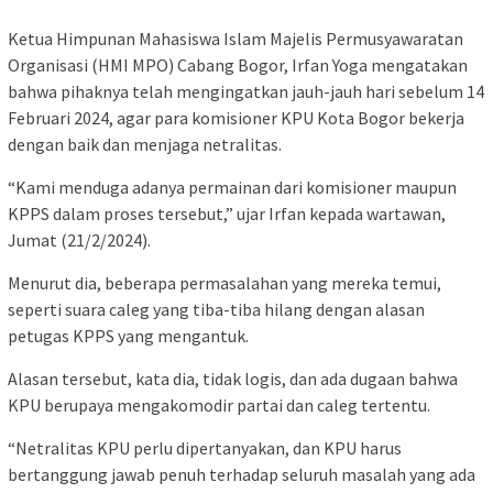
Ketua Himpunan Mahasiswa Islam Majelis Permusyawaratan
Organisasi (HMI MPO) Cabang Bogor, Irfan Yoga mengatakan
bahwa pihaknya telah mengingatkan jauh-jauh hari sebelum 14
Februari 2024, agar para komisioner KPU Kota Bogor bekerja
dengan baik dan menjaga netralitas.
“Kami menduga adanya permainan dari komisioner maupun
KPPS dalam proses tersebut,” ujar Irfan kepada wartawan,
Jumat (21/2/2024).
Menurut dia, beberapa permasalahan yang mereka temui,
seperti suara caleg yang tiba-tiba hilang dengan alasan
petugas KPPS yang mengantuk.
Alasan tersebut, kata dia, tidak logis, dan ada dugaan bahwa
KPU berupaya mengakomodir partai dan caleg tertentu.
“Netralitas KPU perlu dipertanyakan, dan KPU harus
bertanggung jawab penuh terhadap seluruh masalah yang ada