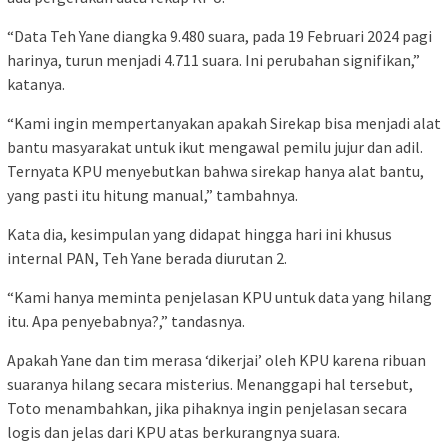
“Data Teh Yane diangka 9.480 suara, pada 19 Februari 2024 pagi
harinya, turun menjadi 4.711 suara. Ini perubahan signifikan,”
katanya.
“Kami ingin mempertanyakan apakah Sirekap bisa menjadi alat
bantu masyarakat untuk ikut mengawal pemilu jujur dan adil.
Ternyata KPU menyebutkan bahwa sirekap hanya alat bantu,
yang pasti itu hitung manual,” tambahnya.
Kata dia, kesimpulan yang didapat hingga hari ini khusus
internal PAN, Teh Yane berada diurutan 2.
“Kami hanya meminta penjelasan KPU untuk data yang hilang
itu. Apa penyebabnya?,” tandasnya.
Apakah Yane dan tim merasa ‘dikerjai’ oleh KPU karena ribuan
suaranya hilang secara misterius. Menanggapi hal tersebut,
Toto menambahkan, jika pihaknya ingin penjelasan secara
logis dan jelas dari KPU atas berkurangnya suara.