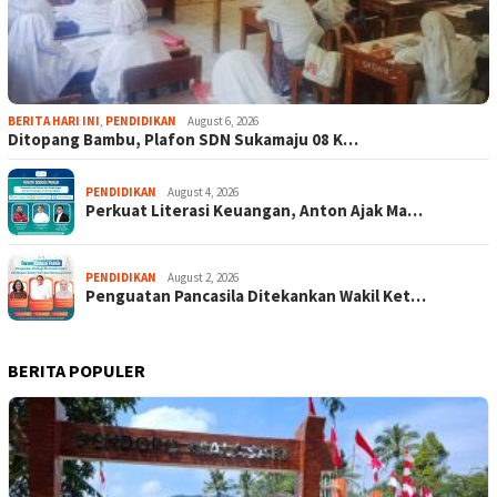
BERITA HARI INI
,
PENDIDIKAN
August 6, 2026
Ditopang Bambu, Plafon SDN Sukamaju 08 K…
PENDIDIKAN
August 4, 2026
Perkuat Literasi Keuangan, Anton Ajak Ma…
PENDIDIKAN
August 2, 2026
Penguatan Pancasila Ditekankan Wakil Ket…
BERITA POPULER