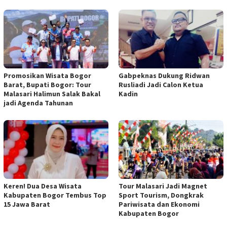
Promosikan Wisata Bogor
Gabpeknas Dukung Ridwan
Barat, Bupati Bogor: Tour
Rusliadi Jadi Calon Ketua
Malasari Halimun Salak Bakal
Kadin
jadi Agenda Tahunan
Keren! Dua Desa Wisata
Tour Malasari Jadi Magnet
Kabupaten Bogor Tembus Top
Sport Tourism, Dongkrak
15 Jawa Barat
Pariwisata dan Ekonomi
Kabupaten Bogor