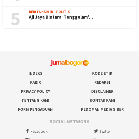
5
BERITA HARI INI
,
POLITIK
Aji Jaya Bintara ‘Tenggelam’…
INDEKS
KODE ETIK
KARIR
REDAKSI
PRIVACY POLICY
DISCLAIMER
TENTANG KAMI
KONTAK KAMI
FORM PENGADUAN
PEDOMAN MEDIA SIBER
SOCIAL NETWORK
Facebook
Twitter