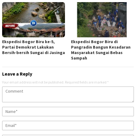
Ekspedisi Bogor Biru ke-5,
Ekspedisi Bogor Biru di
Partai Demokrat Lakukan
Pangradin Bangun Kesadaran
Bersih-bersih Sungai di Jasinga
Masyarakat Sungai Bebas
Sampah
Leave a Reply
Your email address will not be published.
Required fields are marked
*