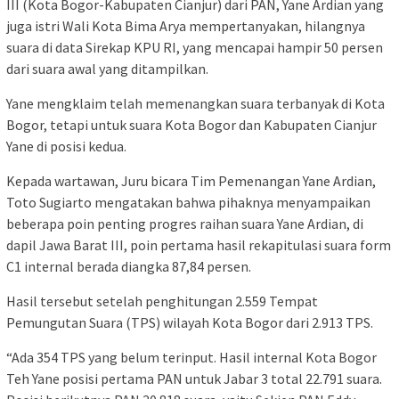
III (Kota Bogor-Kabupaten Cianjur) dari PAN, Yane Ardian yang
juga istri Wali Kota Bima Arya mempertanyakan, hilangnya
suara di data Sirekap KPU RI, yang mencapai hampir 50 persen
dari suara awal yang ditampilkan.
Yane mengklaim telah memenangkan suara terbanyak di Kota
Bogor, tetapi untuk suara Kota Bogor dan Kabupaten Cianjur
Yane di posisi kedua.
Kepada wartawan, Juru bicara Tim Pemenangan Yane Ardian,
Toto Sugiarto mengatakan bahwa pihaknya menyampaikan
beberapa poin penting progres raihan suara Yane Ardian, di
dapil Jawa Barat III, poin pertama hasil rekapitulasi suara form
C1 internal berada diangka 87,84 persen.
Hasil tersebut setelah penghitungan 2.559 Tempat
Pemungutan Suara (TPS) wilayah Kota Bogor dari 2.913 TPS.
“Ada 354 TPS yang belum terinput. Hasil internal Kota Bogor
Teh Yane posisi pertama PAN untuk Jabar 3 total 22.791 suara.