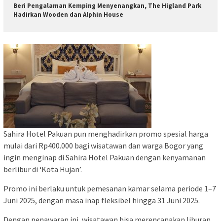
Beri Pengalaman Kemping Menyenangkan, The Higland Park
Hadirkan Wooden dan Alphin House
Sahira Hotel Pakuan pun menghadirkan promo spesial harga
mulai dari Rp400.000 bagi wisatawan dan warga Bogor yang
ingin menginap di Sahira Hotel Pakuan dengan kenyamanan
berlibur di ‘Kota Hujan’.
Promo ini berlaku untuk pemesanan kamar selama periode 1–7
Juni 2025, dengan masa inap fleksibel hingga 31 Juni 2025.
Dengan penawaran ini, wisatawan bisa merencanakan liburan