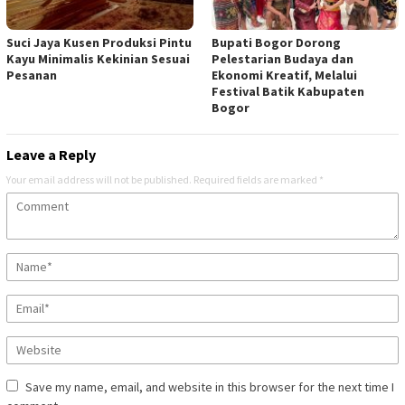
Suci Jaya Kusen Produksi Pintu
Bupati Bogor Dorong
Kayu Minimalis Kekinian Sesuai
Pelestarian Budaya dan
Pesanan
Ekonomi Kreatif, Melalui
Festival Batik Kabupaten
Bogor
Leave a Reply
Your email address will not be published.
Required fields are marked
*
Save my name, email, and website in this browser for the next time I