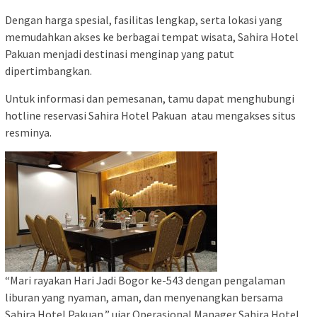
Dengan harga spesial, fasilitas lengkap, serta lokasi yang
memudahkan akses ke berbagai tempat wisata, Sahira Hotel
Pakuan menjadi destinasi menginap yang patut
dipertimbangkan.
Untuk informasi dan pemesanan, tamu dapat menghubungi
hotline reservasi Sahira Hotel Pakuan atau mengakses situs
resminya.
“Mari rayakan Hari Jadi Bogor ke-543 dengan pengalaman
liburan yang nyaman, aman, dan menyenangkan bersama
Sahira Hotel Pakuan,” ujar Operasional Manager Sahira Hotel