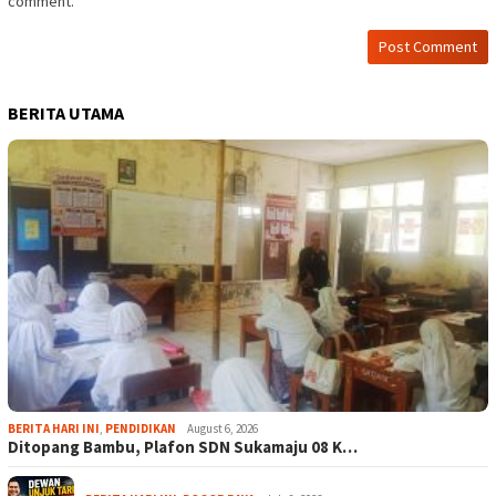
comment.
BERITA UTAMA
BERITA HARI INI
,
PENDIDIKAN
August 6, 2026
Ditopang Bambu, Plafon SDN Sukamaju 08 K…