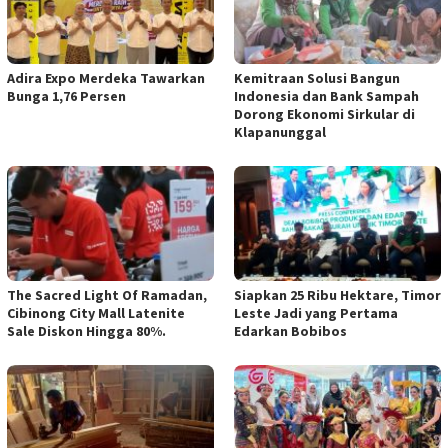
Adira Expo Merdeka Tawarkan
Kemitraan Solusi Bangun
Bunga 1,76 Persen
Indonesia dan Bank Sampah
Dorong Ekonomi Sirkular di
Klapanunggal
The Sacred Light Of Ramadan,
Siapkan 25 Ribu Hektare, Timor
Cibinong City Mall Latenite
Leste Jadi yang Pertama
Sale Diskon Hingga 80%.
Edarkan Bobibos