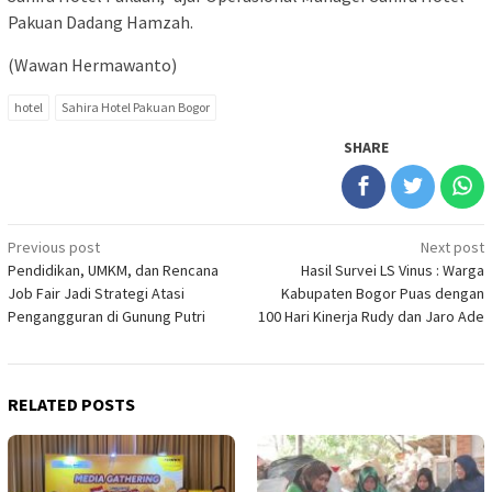
Pakuan Dadang Hamzah.
(Wawan Hermawanto)
hotel
Sahira Hotel Pakuan Bogor
SHARE
Post
Previous post
Next post
Pendidikan, UMKM, dan Rencana
Hasil Survei LS Vinus : Warga
navigation
Job Fair Jadi Strategi Atasi
Kabupaten Bogor Puas dengan
Pengangguran di Gunung Putri
100 Hari Kinerja Rudy dan Jaro Ade
RELATED POSTS