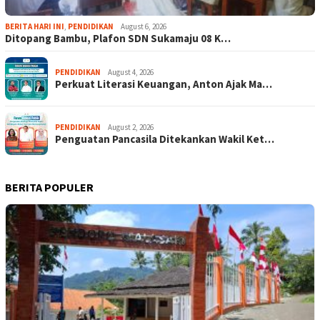
BERITA HARI INI
,
PENDIDIKAN
August 6, 2026
Ditopang Bambu, Plafon SDN Sukamaju 08 K…
PENDIDIKAN
August 4, 2026
Perkuat Literasi Keuangan, Anton Ajak Ma…
PENDIDIKAN
August 2, 2026
Penguatan Pancasila Ditekankan Wakil Ket…
BERITA POPULER