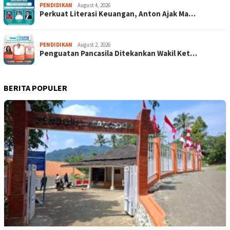
PENDIDIKAN
August 4, 2026
Perkuat Literasi Keuangan, Anton Ajak Ma…
PENDIDIKAN
August 2, 2026
Penguatan Pancasila Ditekankan Wakil Ket…
BERITA POPULER