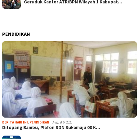
Geruduk Kantor ATR/BPN Wilayah 1 Kabupat…
PENDIDIKAN
BERITA HARI INI
,
PENDIDIKAN
August 6, 2026
Ditopang Bambu, Plafon SDN Sukamaju 08 K…