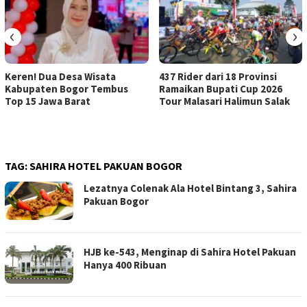
‹
›
Keren! Dua Desa Wisata
437 Rider dari 18 Provinsi
Kabupaten Bogor Tembus
Ramaikan Bupati Cup 2026
Top 15 Jawa Barat
Tour Malasari Halimun Salak
TAG:
SAHIRA HOTEL PAKUAN BOGOR
Lezatnya Colenak Ala Hotel Bintang 3, Sahira
Pakuan Bogor
HJB ke-543, Menginap di Sahira Hotel Pakuan
Hanya 400 Ribuan