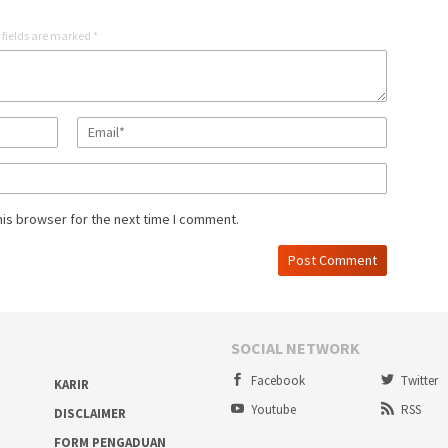
 fields are marked
*
his browser for the next time I comment.
SOCIAL NETWORK
Facebook
Twitter
KARIR
Youtube
RSS
DISCLAIMER
FORM PENGADUAN