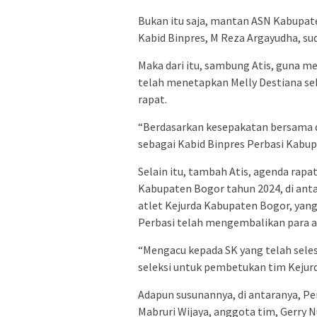
Bukan itu saja, mantan ASN Kabupat
Kabid Binpres, M Reza Argayudha, sud
Maka dari itu, sambung Atis, guna m
telah menetapkan Melly Destiana se
rapat.
“Berdasarkan kesepakatan bersama d
sebagai Kabid Binpres Perbasi Kabup
Selain itu, tambah Atis, agenda rap
Kabupaten Bogor tahun 2024, di ant
atlet Kejurda Kabupaten Bogor, yang
Perbasi telah mengembalikan para a
“Mengacu kepada SK yang telah sele
seleksi untuk pembetukan tim Kejur
Adapun susunannya, di antaranya, Pe
Mabruri Wijaya, anggota tim, Gerry 