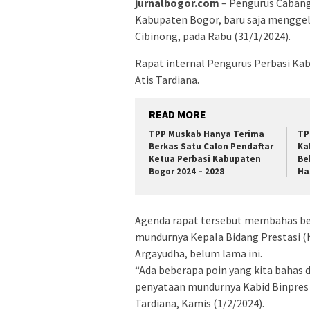
jurnalbogor.com
– Pengurus Cabang 
Kabupaten Bogor, baru saja menggelar
Cibinong, pada Rabu (31/1/2024).
Rapat internal Pengurus Perbasi Kab
Atis Tardiana.
READ MORE
TPP Muskab Hanya Terima
TP
Berkas Satu Calon Pendaftar
Ka
Ketua Perbasi Kabupaten
Be
Bogor 2024 – 2028
Ha
Agenda rapat tersebut membahas beb
mundurnya Kepala Bidang Prestasi (
Argayudha, belum lama ini.
“Ada beberapa poin yang kita bahas 
penyataan mundurnya Kabid Binpres P
Tardiana, Kamis (1/2/2024).