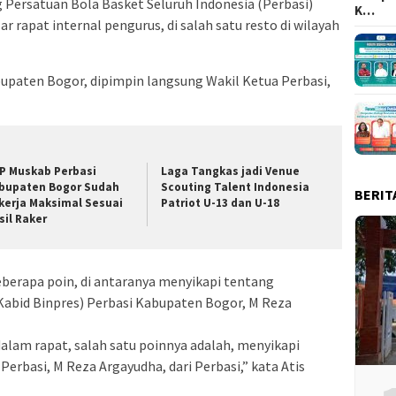
Persatuan Bola Basket Seluruh Indonesia (Perbasi)
K…
 rapat internal pengurus, di salah satu resto di wilayah
upaten Bogor, dipimpin langsung Wakil Ketua Perbasi,
P Muskab Perbasi
Laga Tangkas jadi Venue
bupaten Bogor Sudah
Scouting Talent Indonesia
BERIT
kerja Maksimal Sesuai
Patriot U-13 dan U-18
sil Raker
erapa poin, di antaranya menyikapi tentang
Kabid Binpres) Perbasi Kabupaten Bogor, M Reza
dalam rapat, salah satu poinnya adalah, menyikapi
erbasi, M Reza Argayudha, dari Perbasi,” kata Atis