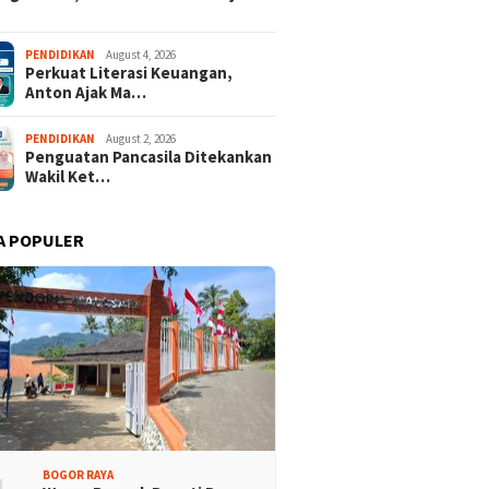
PENDIDIKAN
August 4, 2026
Perkuat Literasi Keuangan,
Anton Ajak Ma…
PENDIDIKAN
August 2, 2026
Penguatan Pancasila Ditekankan
Wakil Ket…
A POPULER
BOGOR RAYA