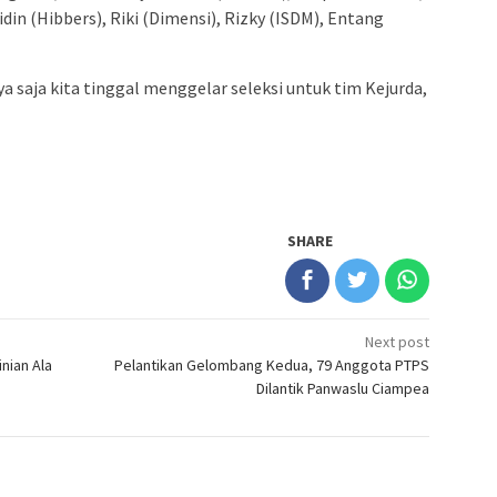
din (Hibbers), Riki (Dimensi), Rizky (ISDM), Entang
a saja kita tinggal menggelar seleksi untuk tim Kejurda,
SHARE
Next post
nian Ala
Pelantikan Gelombang Kedua, 79 Anggota PTPS
Dilantik Panwaslu Ciampea