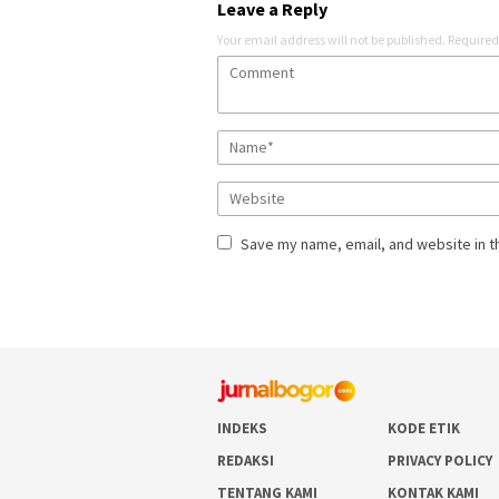
Leave a Reply
Your email address will not be published.
Required
Save my name, email, and website in t
INDEKS
KODE ETIK
REDAKSI
PRIVACY POLICY
TENTANG KAMI
KONTAK KAMI