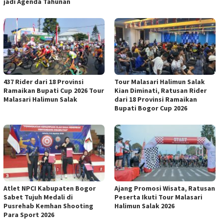
jadi Agenda Tahunan
437 Rider dari 18 Provinsi
Tour Malasari Halimun Salak
Ramaikan Bupati Cup 2026 Tour
Kian Diminati, Ratusan Rider
Malasari Halimun Salak
dari 18 Provinsi Ramaikan
Bupati Bogor Cup 2026
Atlet NPCI Kabupaten Bogor
Ajang Promosi Wisata, Ratusan
Sabet Tujuh Medali di
Peserta Ikuti Tour Malasari
Pusrehab Kemhan Shooting
Halimun Salak 2026
Para Sport 2026