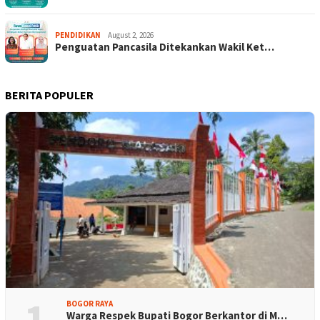
PENDIDIKAN
August 2, 2026
Penguatan Pancasila Ditekankan Wakil Ket…
BERITA POPULER
1
BOGOR RAYA
Warga Respek Bupati Bogor Berkantor di M…