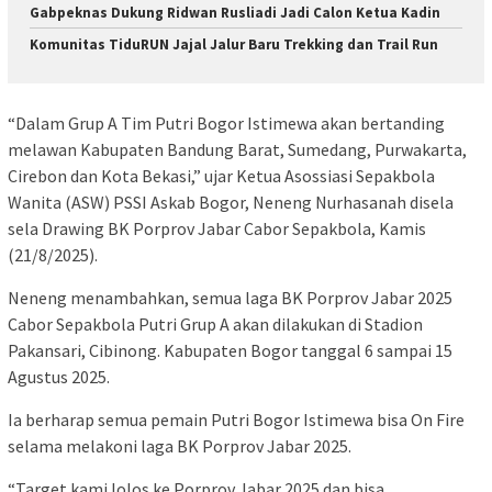
Gabpeknas Dukung Ridwan Rusliadi Jadi Calon Ketua Kadin
Komunitas TiduRUN Jajal Jalur Baru Trekking dan Trail Run
“Dalam Grup A Tim Putri Bogor Istimewa akan bertanding
melawan Kabupaten Bandung Barat, Sumedang, Purwakarta,
Cirebon dan Kota Bekasi,” ujar Ketua Asossiasi Sepakbola
Wanita (ASW) PSSI Askab Bogor, Neneng Nurhasanah disela
sela Drawing BK Porprov Jabar Cabor Sepakbola, Kamis
(21/8/2025).
Neneng menambahkan, semua laga BK Porprov Jabar 2025
Cabor Sepakbola Putri Grup A akan dilakukan di Stadion
Pakansari, Cibinong. Kabupaten Bogor tanggal 6 sampai 15
Agustus 2025.
Ia berharap semua pemain Putri Bogor Istimewa bisa On Fire
selama melakoni laga BK Porprov Jabar 2025.
“Target kami lolos ke Porprov Jabar 2025 dan bisa