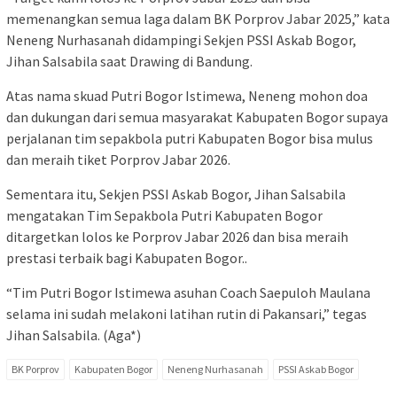
memenangkan semua laga dalam BK Porprov Jabar 2025,” kata
Neneng Nurhasanah didampingi Sekjen PSSI Askab Bogor,
Jihan Salsabila saat Drawing di Bandung.
Atas nama skuad Putri Bogor Istimewa, Neneng mohon doa
dan dukungan dari semua masyarakat Kabupaten Bogor supaya
perjalanan tim sepakbola putri Kabupaten Bogor bisa mulus
dan meraih tiket Porprov Jabar 2026.
Sementara itu, Sekjen PSSI Askab Bogor, Jihan Salsabila
mengatakan Tim Sepakbola Putri Kabupaten Bogor
ditargetkan lolos ke Porprov Jabar 2026 dan bisa meraih
prestasi terbaik bagi Kabupaten Bogor..
“Tim Putri Bogor Istimewa asuhan Coach Saepuloh Maulana
selama ini sudah melakoni latihan rutin di Pakansari,” tegas
Jihan Salsabila. (Aga*)
BK Porprov
Kabupaten Bogor
Neneng Nurhasanah
PSSI Askab Bogor