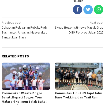
SHARE
Post
Previous post
Next post
Dekatkan Pelayanan Publik, Rudy
Skuad Bogor Istimewa Masuk Grup
navigation
Susmanto : Antusias Masyarakat
D BK Porprov Jabar 2025
Sangat Luar Biasa
RELATED POSTS
Promosikan Wisata Bogor
Komunitas TiduRUN Jajal Jalur
Barat, Bupati Bogor: Tour
Baru Trekking dan Trail Run
Malasari Halimun Salak Bakal