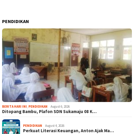
PENDIDIKAN
BERITA HARI INI
,
PENDIDIKAN
August 6, 2026
Ditopang Bambu, Plafon SDN Sukamaju 08 K…
PENDIDIKAN
August 4, 2026
Perkuat Literasi Keuangan, Anton Ajak Ma…