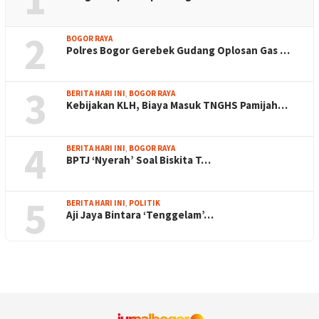
2
BOGOR RAYA
Polres Bogor Gerebek Gudang Oplosan Gas …
3
BERITA HARI INI
,
BOGOR RAYA
Kebijakan KLH, Biaya Masuk TNGHS Pamijah…
4
BERITA HARI INI
,
BOGOR RAYA
BPTJ ‘Nyerah’ Soal Biskita T…
5
BERITA HARI INI
,
POLITIK
Aji Jaya Bintara ‘Tenggelam’…