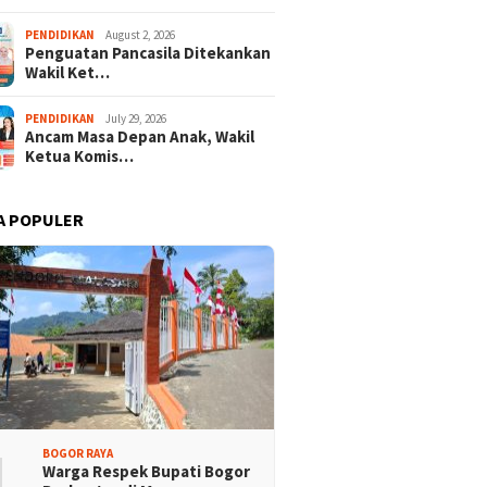
PENDIDIKAN
August 2, 2026
Penguatan Pancasila Ditekankan
Wakil Ket…
PENDIDIKAN
July 29, 2026
Ancam Masa Depan Anak, Wakil
Ketua Komis…
A POPULER
1
BOGOR RAYA
Warga Respek Bupati Bogor