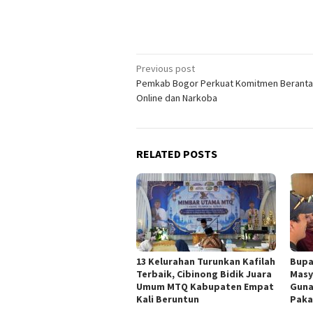
Post
Previous post
Pemkab Bogor Perkuat Komitmen Beranta
navigation
Online dan Narkoba
RELATED POSTS
13 Kelurahan Turunkan Kafilah
Bupa
Terbaik, Cibinong Bidik Juara
Masy
Umum MTQ Kabupaten Empat
Guna
Kali Beruntun
Paka