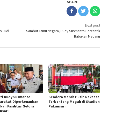
SHARE
Next post
s Judi
Sambut Tamu Negara, Rudy Susmanto Percantik
Babakan Madang
ti Rudy Susmanto:
Bendera Merah Putih Raksasa
arakat Diperkenankan
Terbentang Megah di Stadion
kan Fasilitas Gelora
Pakansari
nsari