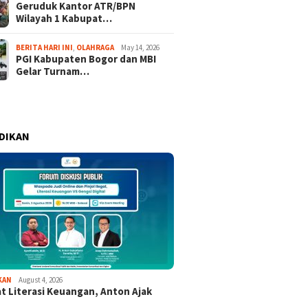
Geruduk Kantor ATR/BPN
Wilayah 1 Kabupat…
BERITA HARI INI
,
OLAHRAGA
May 14, 2026
PGI Kabupaten Bogor dan MBI
Gelar Turnam…
DIKAN
KAN
August 4, 2026
t Literasi Keuangan, Anton Ajak