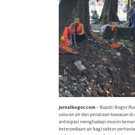
jurnalbogor.com
– Bupati Bogor Ru
saluran air dan penataan kawasan di
antisipasi menghadapi musim kemar
ketersediaan air bagi sektor pertan