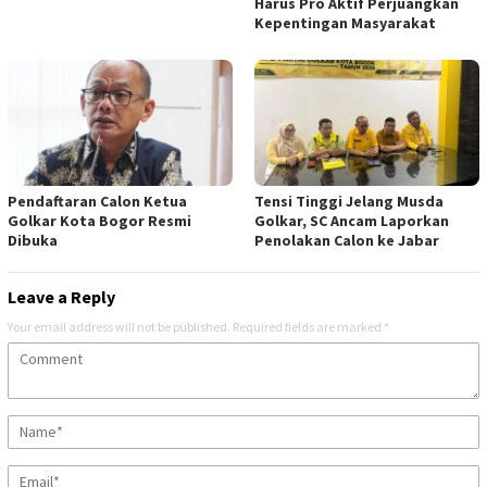
Harus Pro Aktif Perjuangkan
Kepentingan Masyarakat
Pendaftaran Calon Ketua
Tensi Tinggi Jelang Musda
Golkar Kota Bogor Resmi
Golkar, SC Ancam Laporkan
Dibuka
Penolakan Calon ke Jabar
Leave a Reply
Your email address will not be published.
Required fields are marked
*