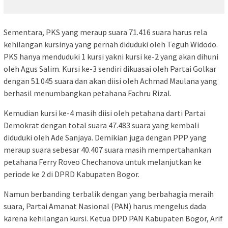
Sementara, PKS yang meraup suara 71.416 suara harus rela
kehilangan kursinya yang pernah diduduki oleh Teguh Widodo.
PKS hanya menduduki 1 kursi yakni kursi ke-2 yang akan dihuni
oleh Agus Salim. Kursi ke-3 sendiri dikuasai oleh Partai Golkar
dengan 51.045 suara dan akan diisi oleh Achmad Maulana yang
berhasil menumbangkan petahana Fachru Rizal.
Kemudian kursi ke-4 masih diisi oleh petahana darti Partai
Demokrat dengan total suara 47.483 suara yang kembali
diduduki oleh Ade Sanjaya. Demikian juga dengan PPP yang
meraup suara sebesar 40.407 suara masih mempertahankan
petahana Ferry Roveo Chechanova untuk melanjutkan ke
periode ke 2 di DPRD Kabupaten Bogor.
Namun berbanding terbalik dengan yang berbahagia meraih
suara, Partai Amanat Nasional (PAN) harus mengelus dada
karena kehilangan kursi. Ketua DPD PAN Kabupaten Bogor, Arif