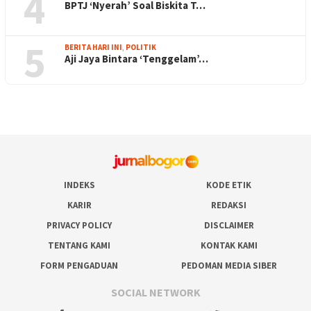
4
BPTJ ‘Nyerah’ Soal Biskita T…
5
BERITA HARI INI
,
POLITIK
Aji Jaya Bintara ‘Tenggelam’…
INDEKS
KODE ETIK
KARIR
REDAKSI
PRIVACY POLICY
DISCLAIMER
TENTANG KAMI
KONTAK KAMI
FORM PENGADUAN
PEDOMAN MEDIA SIBER
SOCIAL NETWORK