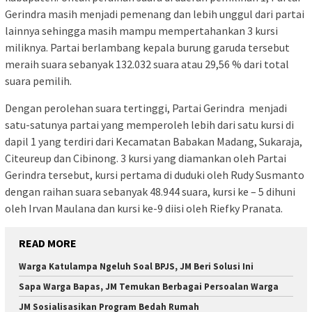
Gerindra masih menjadi pemenang dan lebih unggul dari partai
lainnya sehingga masih mampu mempertahankan 3 kursi
miliknya. Partai berlambang kepala burung garuda tersebut
meraih suara sebanyak 132.032 suara atau 29,56 % dari total
suara pemilih.
Dengan perolehan suara tertinggi, Partai Gerindra menjadi
satu-satunya partai yang memperoleh lebih dari satu kursi di
dapil 1 yang terdiri dari Kecamatan Babakan Madang, Sukaraja,
Citeureup dan Cibinong. 3 kursi yang diamankan oleh Partai
Gerindra tersebut, kursi pertama di duduki oleh Rudy Susmanto
dengan raihan suara sebanyak 48.944 suara, kursi ke – 5 dihuni
oleh Irvan Maulana dan kursi ke-9 diisi oleh Riefky Pranata.
READ MORE
Warga Katulampa Ngeluh Soal BPJS, JM Beri Solusi Ini
Sapa Warga Bapas, JM Temukan Berbagai Persoalan Warga
JM Sosialisasikan Program Bedah Rumah