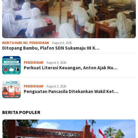
BERITA HARI INI
,
PENDIDIKAN
August 6, 2026
Ditopang Bambu, Plafon SDN Sukamaju 08 K…
PENDIDIKAN
August 4, 2026
Perkuat Literasi Keuangan, Anton Ajak Ma…
PENDIDIKAN
August 2, 2026
Penguatan Pancasila Ditekankan Wakil Ket…
BERITA POPULER