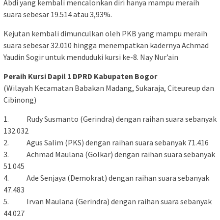
Abdi yang kembali mencalonkan diri hanya mampu meraih
suara sebesar 19.514 atau 3,93%.
Kejutan kembali dimunculkan oleh PKB yang mampu meraih
suara sebesar 32.010 hingga menempatkan kadernya Achmad
Yaudin Sogir untuk menduduki kursi ke-8. Nay Nur’ain
Peraih Kursi Dapil 1 DPRD Kabupaten Bogor
(Wilayah Kecamatan Babakan Madang, Sukaraja, Citeureup dan
Cibinong)
1. Rudy Susmanto (Gerindra) dengan raihan suara sebanyak
132.032
2. Agus Salim (PKS) dengan raihan suara sebanyak 71.416
3. Achmad Maulana (Golkar) dengan raihan suara sebanyak
51.045
4. Ade Senjaya (Demokrat) dengan raihan suara sebanyak
47.483
5. Irvan Maulana (Gerindra) dengan raihan suara sebanyak
44.027