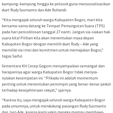
kampung-kampung hingga ke pelosok guna mensosialisasikan
duet Rudy Susmanto dan Ade Ruhandi.
“Kita mengajak seluruh warga Kabupaten Bogor, mari kita
bersama-sama datang ke Tempat Pemungutan Suara (TPS)
pada hari pencoblosan tanggal 27 nanti. Jangan sia-siakan hak
suara kita! Pilihan kita akan menentukan masa depan
Kabupaten Bogor dengan memilih duet Rudy – Ade yang
memiliki visi misi dan komitmen untuk memajukan Bogor,”
tegas Saiful.
Sementara KH Cecep Gogom menyampaikan semangat dan
harapannya agar warga Kabupaten Bogor tidak menyia-
nyiakan kesempatan ini. “Pilkada ini adalah momentum
penting untuk menentukan pemimpin yang benar-benar peduli
terhadap kesejahteraan rakyat,” ujarnya.
“Karena itu, saya mengajak seluruh warga Kabupaten Bogor
pada umumnya, untuk mendukung pasangan Rudy Susmanto
dan Jaro Ade, karena kami yakin mereka mampu membawa