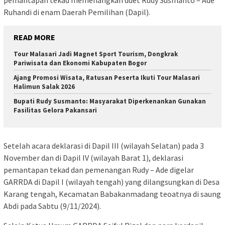
Ruhandi di enam Daerah Pemilihan (Dapil).
READ MORE
Tour Malasari Jadi Magnet Sport Tourism, Dongkrak
Pariwisata dan Ekonomi Kabupaten Bogor
Ajang Promosi Wisata, Ratusan Peserta Ikuti Tour Malasari
Halimun Salak 2026
Bupati Rudy Susmanto: Masyarakat Diperkenankan Gunakan
Fasilitas Gelora Pakansari
Setelah acara deklarasi di Dapil III (wilayah Selatan) pada 3
November dan di Dapil IV (wilayah Barat 1), deklarasi
pemantapan tekad dan pemenangan Rudy – Ade digelar
GARRDA di Dapil I (wilayah tengah) yang dilangsungkan di Desa
Karang tengah, Kecamatan Babakanmadang teoatnya di saung
Abdi pada Sabtu (9/11/2024).