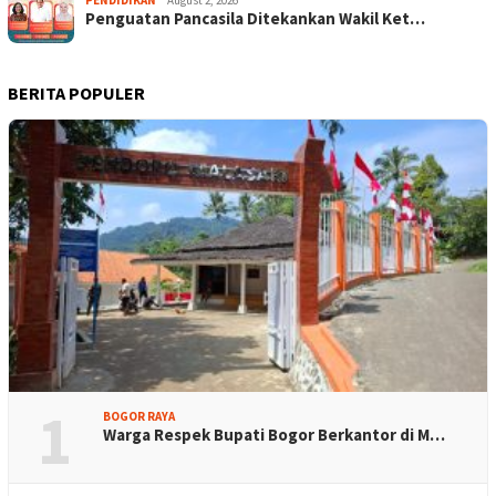
Penguatan Pancasila Ditekankan Wakil Ket…
BERITA POPULER
1
BOGOR RAYA
Warga Respek Bupati Bogor Berkantor di M…