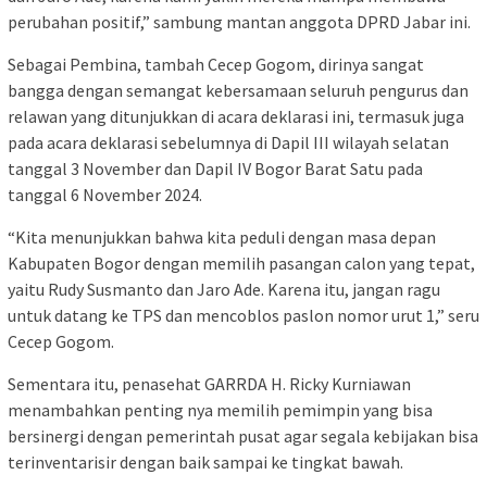
perubahan positif,” sambung mantan anggota DPRD Jabar ini.
Sebagai Pembina, tambah Cecep Gogom, dirinya sangat
bangga dengan semangat kebersamaan seluruh pengurus dan
relawan yang ditunjukkan di acara deklarasi ini, termasuk juga
pada acara deklarasi sebelumnya di Dapil III wilayah selatan
tanggal 3 November dan Dapil IV Bogor Barat Satu pada
tanggal 6 November 2024.
“Kita menunjukkan bahwa kita peduli dengan masa depan
Kabupaten Bogor dengan memilih pasangan calon yang tepat,
yaitu Rudy Susmanto dan Jaro Ade. Karena itu, jangan ragu
untuk datang ke TPS dan mencoblos paslon nomor urut 1,” seru
Cecep Gogom.
Sementara itu, penasehat GARRDA H. Ricky Kurniawan
menambahkan penting nya memilih pemimpin yang bisa
bersinergi dengan pemerintah pusat agar segala kebijakan bisa
terinventarisir dengan baik sampai ke tingkat bawah.