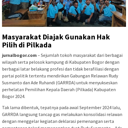
Masyarakat Diajak Gunakan Hak
Pilih di Pilkada
jurnalbogor.com
– Sejumlah tokoh masyarakat dari berbagai
wilayah serta pelosok kampung di Kabupaten Bogor dengan
berbagai latar belakang profesi dan tidak berafiliasi dengan
partai politik tertentu mendirikan Gabungan Relawan Rudy
Susmanto dan Ade Ruhandi (GARRDA) untuk menyukseskan
perhelatan Pemilihan Kepala Daerah (Pilkada) Kabupaten
Bogor 2024.
Tak lama dibentuk, tepatnya pada awal September 2024 lalu,
GARRDA langsung tancap gas melakukan konsolidasi relawan
dengan menggelar kegiatan deklarasi pemenangan serta
pemantapan tekad memenangkan duet Rudy Susmanto – Ade