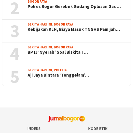
2
BOGOR RAYA
Polres Bogor Gerebek Gudang Oplosan Gas …
3
BERITA HARI INI
,
BOGOR RAYA
Kebijakan KLH, Biaya Masuk TNGHS Pamijah…
4
BERITA HARI INI
,
BOGOR RAYA
BPTJ ‘Nyerah’ Soal Biskita T…
5
BERITA HARI INI
,
POLITIK
Aji Jaya Bintara ‘Tenggelam’…
INDEKS
KODE ETIK