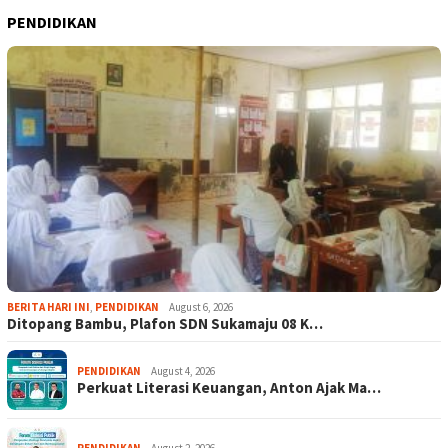
PENDIDIKAN
BERITA HARI INI
,
PENDIDIKAN
August 6, 2026
Ditopang Bambu, Plafon SDN Sukamaju 08 K…
PENDIDIKAN
August 4, 2026
Perkuat Literasi Keuangan, Anton Ajak Ma…
PENDIDIKAN
August 2, 2026