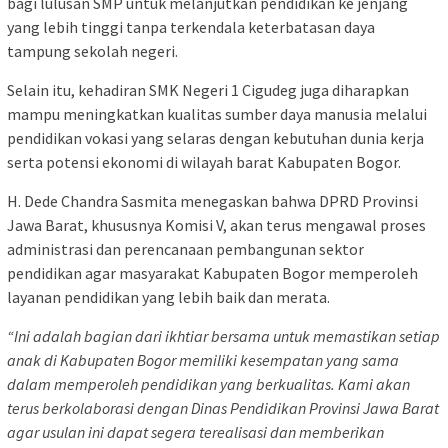
bagi lulusan SMP untuk melanjutkan pendidikan ke jenjang
yang lebih tinggi tanpa terkendala keterbatasan daya
tampung sekolah negeri.
Selain itu, kehadiran SMK Negeri 1 Cigudeg juga diharapkan
mampu meningkatkan kualitas sumber daya manusia melalui
pendidikan vokasi yang selaras dengan kebutuhan dunia kerja
serta potensi ekonomi di wilayah barat Kabupaten Bogor.
H. Dede Chandra Sasmita menegaskan bahwa DPRD Provinsi
Jawa Barat, khususnya Komisi V, akan terus mengawal proses
administrasi dan perencanaan pembangunan sektor
pendidikan agar masyarakat Kabupaten Bogor memperoleh
layanan pendidikan yang lebih baik dan merata.
“Ini adalah bagian dari ikhtiar bersama untuk memastikan setiap
anak di Kabupaten Bogor memiliki kesempatan yang sama
dalam memperoleh pendidikan yang berkualitas. Kami akan
terus berkolaborasi dengan Dinas Pendidikan Provinsi Jawa Barat
agar usulan ini dapat segera terealisasi dan memberikan