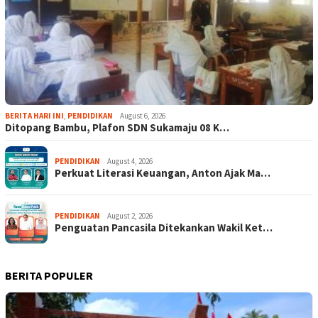
BERITA HARI INI
,
PENDIDIKAN
August 6, 2026
Ditopang Bambu, Plafon SDN Sukamaju 08 K…
PENDIDIKAN
August 4, 2026
Perkuat Literasi Keuangan, Anton Ajak Ma…
PENDIDIKAN
August 2, 2026
Penguatan Pancasila Ditekankan Wakil Ket…
BERITA POPULER