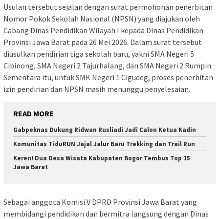
Usulan tersebut sejalan dengan surat permohonan penerbitan
Nomor Pokok Sekolah Nasional (NPSN) yang diajukan oleh
Cabang Dinas Pendidikan Wilayah I kepada Dinas Pendidikan
Provinsi Jawa Barat pada 26 Mei 2026. Dalam surat tersebut
diusulkan pendirian tiga sekolah baru, yakni SMA Negeri 5
Cibinong, SMA Negeri 2 Tajurhalang, dan SMA Negeri 2 Rumpin.
Sementara itu, untuk SMK Negeri 1 Cigudeg, proses penerbitan
izin pendirian dan NPSN masih menunggu penyelesaian.
READ MORE
Gabpeknas Dukung Ridwan Rusliadi Jadi Calon Ketua Kadin
Komunitas TiduRUN Jajal Jalur Baru Trekking dan Trail Run
Keren! Dua Desa Wisata Kabupaten Bogor Tembus Top 15
Jawa Barat
Sebagai anggota Komisi V DPRD Provinsi Jawa Barat yang
membidangi pendidikan dan bermitra langsung dengan Dinas