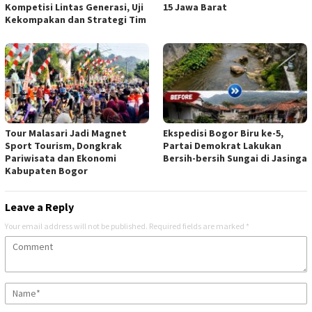
Kompetisi Lintas Generasi, Uji
15 Jawa Barat
Kekompakan dan Strategi Tim
Tour Malasari Jadi Magnet
Ekspedisi Bogor Biru ke-5,
Sport Tourism, Dongkrak
Partai Demokrat Lakukan
Pariwisata dan Ekonomi
Bersih-bersih Sungai di Jasinga
Kabupaten Bogor
Leave a Reply
Your email address will not be published.
Required fields are marked
*