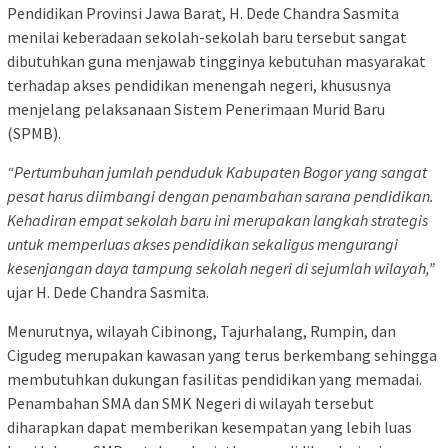
Pendidikan Provinsi Jawa Barat, H. Dede Chandra Sasmita
menilai keberadaan sekolah-sekolah baru tersebut sangat
dibutuhkan guna menjawab tingginya kebutuhan masyarakat
terhadap akses pendidikan menengah negeri, khususnya
menjelang pelaksanaan Sistem Penerimaan Murid Baru
(SPMB).
“Pertumbuhan jumlah penduduk Kabupaten Bogor yang sangat
pesat harus diimbangi dengan penambahan sarana pendidikan.
Kehadiran empat sekolah baru ini merupakan langkah strategis
untuk memperluas akses pendidikan sekaligus mengurangi
kesenjangan daya tampung sekolah negeri di sejumlah wilayah,”
ujar H. Dede Chandra Sasmita.
Menurutnya, wilayah Cibinong, Tajurhalang, Rumpin, dan
Cigudeg merupakan kawasan yang terus berkembang sehingga
membutuhkan dukungan fasilitas pendidikan yang memadai.
Penambahan SMA dan SMK Negeri di wilayah tersebut
diharapkan dapat memberikan kesempatan yang lebih luas