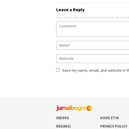
Leave a Reply
Your email address will not be published.
Required
Save my name, email, and website in t
INDEKS
KODE ETIK
REDAKSI
PRIVACY POLICY