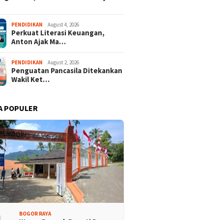
PENDIDIKAN
August 4, 2026
Perkuat Literasi Keuangan,
Anton Ajak Ma…
PENDIDIKAN
August 2, 2026
Penguatan Pancasila Ditekankan
Wakil Ket…
A POPULER
BOGOR RAYA