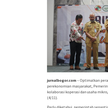
jurnalbogor.com
– Optimalkan per
perekonomian masyarakat, Pemerin
kolaborasi koperasi dan usaha mikro
(4/11).
Perlu diketahui, pemerintah senant