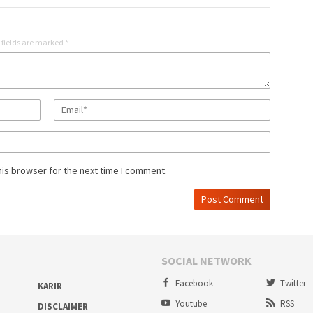
 fields are marked
*
his browser for the next time I comment.
SOCIAL NETWORK
Facebook
Twitter
KARIR
Youtube
RSS
DISCLAIMER