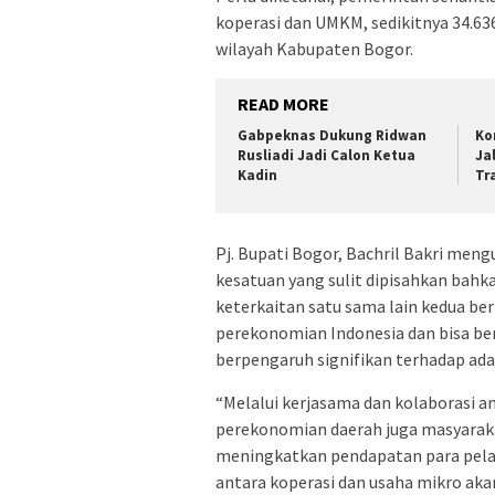
koperasi dan UMKM, sedikitnya 34.63
wilayah Kabupaten Bogor.
READ MORE
Gabpeknas Dukung Ridwan
Ko
Rusliadi Jadi Calon Ketua
Ja
Kadin
Tr
Pj. Bupati Bogor, Bachril Bakri men
kesatuan yang sulit dipisahkan bahk
keterkaitan satu sama lain kedua b
perekonomian Indonesia dan bisa ber
berpengaruh signifikan terhadap ad
“Melalui kerjasama dan kolaborasi 
perekonomian daerah juga masyarak
meningkatkan pendapatan para pela
antara koperasi dan usaha mikro ak