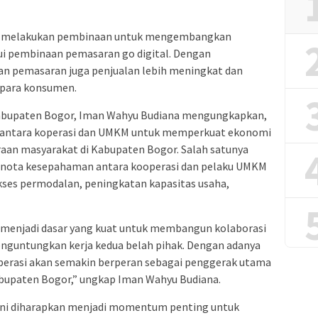
an melakukan pembinaan untuk mengembangkan
ui pembinaan pemasaran go digital. Dengan
an pemasaran juga penjualan lebih meningkat dan
 para konsumen.
Kabupaten Bogor, Iman Wahyu Budiana mengungkapkan,
un antara koperasi dan UMKM untuk memperkuat ekonomi
raan masyarakat di Kabupaten Bogor. Salah satunya
 nota kesepahaman antara kooperasi dan pelaku UMKM
ses permodalan, peningkatan kapasitas usaha,
 menjadi dasar yang kuat untuk membangun kolaborasi
enguntungkan kerja kedua belah pihak. Dengan adanya
operasi akan semakin berperan sebagai penggerak utama
bupaten Bogor,” ungkap Iman Wahyu Budiana.
ini diharapkan menjadi momentum penting untuk