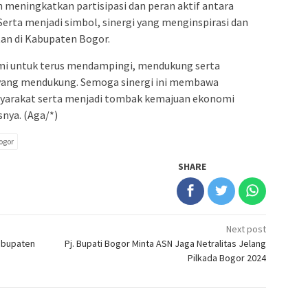
eningkatkan partisipasi dan peran aktif antara
Serta menjadi simbol, sinergi yang menginspirasi dan
n di Kabupaten Bogor.
ami untuk terus mendampingi, mendukung serta
 yang mendukung. Semoga sinergi ini membawa
syarakat serta menjadi tombak kemajuan ekonomi
nya. (Aga/*)
Bogor
SHARE
Next post
abupaten
Pj. Bupati Bogor Minta ASN Jaga Netralitas Jelang
Pilkada Bogor 2024