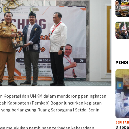
PENDI
an Koperasi dan UMKM dalam mendorong peningkatan
tah Kabupaten (Pemkab) Bogor luncurkan kegiatan
, yang berlangsung Ruang Serbaguna I Setda, Senin
BERITA H
Ditopa
iasa melakukan pembinaan terhadap keberadaan