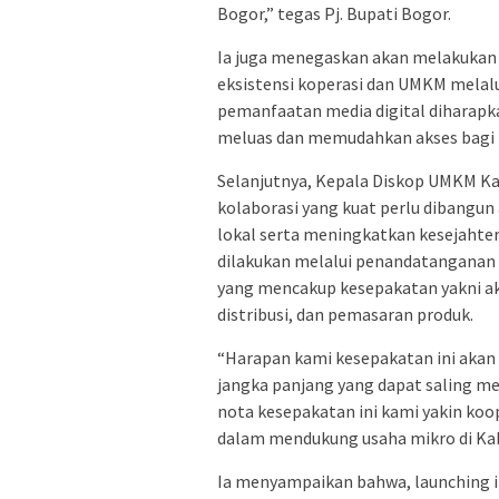
Bogor,” tegas Pj. Bupati Bogor.
Ia juga menegaskan akan melakuk
eksistensi koperasi dan UMKM melal
pemanfaatan media digital diharapk
meluas dan memudahkan akses bagi
Selanjutnya, Kepala Diskop UMKM 
kolaborasi yang kuat perlu dibang
lokal serta meningkatkan kesejahte
dilakukan melalui penandatanganan
yang mencakup kesepakatan yakni ak
distribusi, dan pemasaran produk.
“Harapan kami kesepakatan ini akan
jangka panjang yang dapat saling m
nota kesepakatan ini kami yakin ko
dalam mendukung usaha mikro di Ka
Ia menyampaikan bahwa, launching 