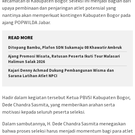
kecamatan di Kabupaten Bogor. Seleksi ini menjadi bagian dari
upaya pembinaan dan penjaringan atlet potensial yang
nantinya akan memperkuat kontingen Kabupaten Bogor pada
ajang POPWILDA Jabar.
READ MORE
Ditopang Bambu, Plafon SDN Sukamaju 08 Khawatir Ambruk
Ajang Promosi Wisata, Ratusan Peserta Ikuti Tour Malasari
Halimun Salak 2026
Kajari Denny Achmad Dukung Pembangunan Wisma dan
Sarana Latihan Atlet NPCI
Hadir dalam kegiatan tersebut Ketua PBVSI Kabupaten Bogor,
Dede Chandra Sasmita, yang memberikan arahan serta
motivasi kepada seluruh peserta seleksi.
Dalam sambutannya, H. Dede Chandra Sasmita menegaskan
bahwa proses seleksi harus menjadi momentum bagi para atlet