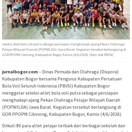
seleksi atlet bola voli putra sebagai persiapan menghadapi ajang Pekan Olahraga
Pelajar Wilayah Daerah (POPWILDA) Jawa Barat. Kegiatan tersebut berlangsung di
GOR PPOPM Cibinong, Kabupaten Bogor, Kamis (4/6/2026). (foto: dok PBVSI)
jurnalbogor.com
– Dinas Pemuda dan Olahraga (Dispora)
Kabupaten Bogor bersama Pengurus Kabupaten Persatuan
Bola Voli Seluruh Indonesia (PBVSI) Kabupaten Bogor
menggelar seleksi atlet bola voli putra sebagai persiapan
menghadapi ajang Pekan Olahraga Pelajar Wilayah Daerah
(POPWILDA) Jawa Barat. Kegiatan tersebut berlangsung di
GOR PPOPM Cibinong, Kabupaten Bogor, Kamis (4/6/2026).
Diikuti 80 para atlet pelajar terbaik dari berbagai sekolah dan