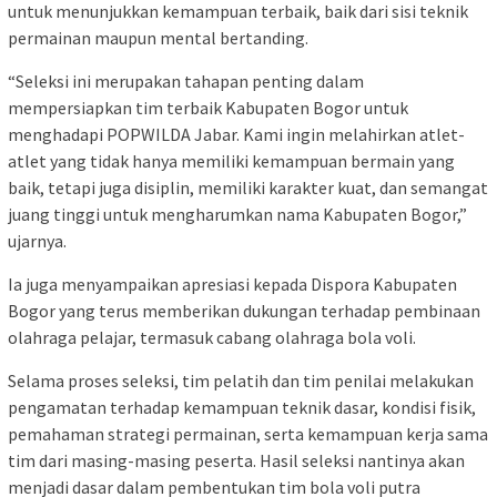
untuk menunjukkan kemampuan terbaik, baik dari sisi teknik
permainan maupun mental bertanding.
“Seleksi ini merupakan tahapan penting dalam
mempersiapkan tim terbaik Kabupaten Bogor untuk
menghadapi POPWILDA Jabar. Kami ingin melahirkan atlet-
atlet yang tidak hanya memiliki kemampuan bermain yang
baik, tetapi juga disiplin, memiliki karakter kuat, dan semangat
juang tinggi untuk mengharumkan nama Kabupaten Bogor,”
ujarnya.
Ia juga menyampaikan apresiasi kepada Dispora Kabupaten
Bogor yang terus memberikan dukungan terhadap pembinaan
olahraga pelajar, termasuk cabang olahraga bola voli.
Selama proses seleksi, tim pelatih dan tim penilai melakukan
pengamatan terhadap kemampuan teknik dasar, kondisi fisik,
pemahaman strategi permainan, serta kemampuan kerja sama
tim dari masing-masing peserta. Hasil seleksi nantinya akan
menjadi dasar dalam pembentukan tim bola voli putra