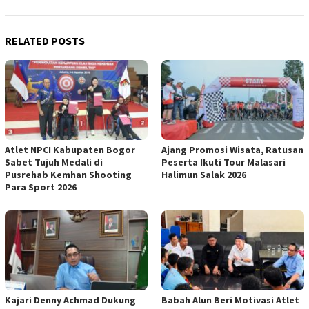
RELATED POSTS
Atlet NPCI Kabupaten Bogor
Ajang Promosi Wisata, Ratusan
Sabet Tujuh Medali di
Peserta Ikuti Tour Malasari
Pusrehab Kemhan Shooting
Halimun Salak 2026
Para Sport 2026
Kajari Denny Achmad Dukung
Babah Alun Beri Motivasi Atlet