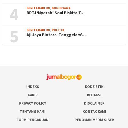
4
BERITA HARI INI
,
BOGOR RAYA
BPTJ ‘Nyerah’ Soal Biskita T…
5
BERITA HARI INI
,
POLITIK
Aji Jaya Bintara ‘Tenggelam’…
INDEKS
KODE ETIK
KARIR
REDAKSI
PRIVACY POLICY
DISCLAIMER
TENTANG KAMI
KONTAK KAMI
FORM PENGADUAN
PEDOMAN MEDIA SIBER