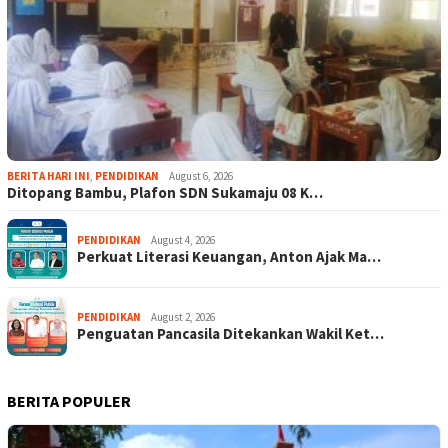
BERITA HARI INI
,
PENDIDIKAN
August 6, 2026
Ditopang Bambu, Plafon SDN Sukamaju 08 K…
PENDIDIKAN
August 4, 2026
Perkuat Literasi Keuangan, Anton Ajak Ma…
PENDIDIKAN
August 2, 2026
Penguatan Pancasila Ditekankan Wakil Ket…
BERITA POPULER